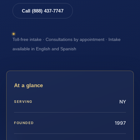
Call (888) 437-7747
Toll-free intake · Consultations by appointment · Intake
available in English and Spanish
At a glance
NY
SERVING
1997
FOUNDED