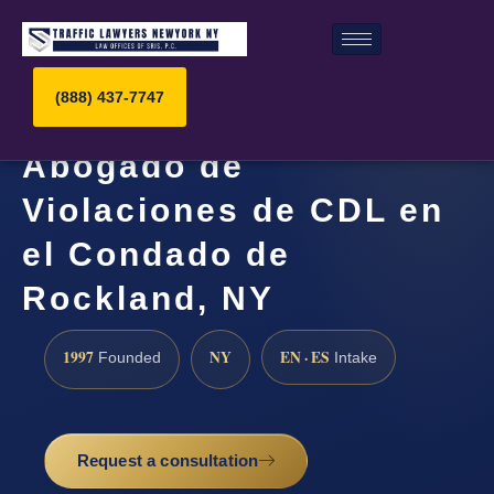
(888) 437-7747
Abogado de
Violaciones de CDL en
el Condado de
Rockland, NY
1997
NY
EN · ES
Founded
Intake
Request a consultation