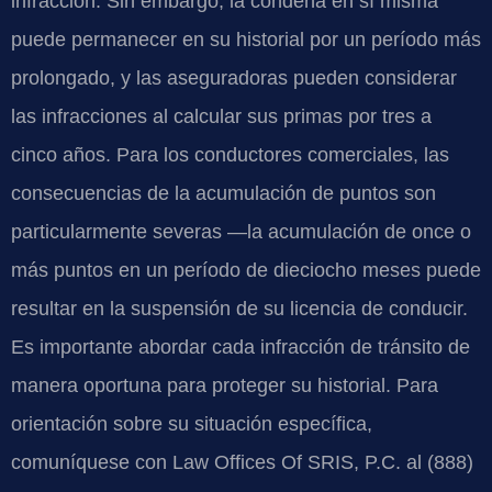
infracción. Sin embargo, la condena en sí misma
puede permanecer en su historial por un período más
prolongado, y las aseguradoras pueden considerar
las infracciones al calcular sus primas por tres a
cinco años. Para los conductores comerciales, las
consecuencias de la acumulación de puntos son
particularmente severas —la acumulación de once o
más puntos en un período de dieciocho meses puede
resultar en la suspensión de su licencia de conducir.
Es importante abordar cada infracción de tránsito de
manera oportuna para proteger su historial. Para
orientación sobre su situación específica,
comuníquese con Law Offices Of SRIS, P.C. al (888)