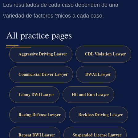
Los resultados de cada caso dependen de una
variedad de factores ?nicos a cada caso.
All practice pages
Aggressive Driving Lawyer
CDL Violation Lawyer
Commercial Driver Lawyer
DWAI Lawyer
Felony DWI Lawyer
Hit and Run Lawyer
Racing Defense Lawyer
Reckless Driving Lawyer
Repeat DWI Lawyer
Suspended License Lawyer