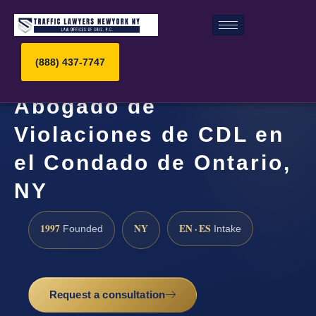
(888) 437-7747
Abogado de
Violaciones de CDL en
el Condado de Ontario,
NY
1997
NY
EN · ES
Founded
Intake
Request a consultation