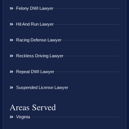
Felony DWI Lawyer
Hit And Run Lawyer
Racing Defense Lawyer
Reckless Driving Lawyer
Repeat DWI Lawyer
Suspended License Lawyer
Areas Served
Virginia