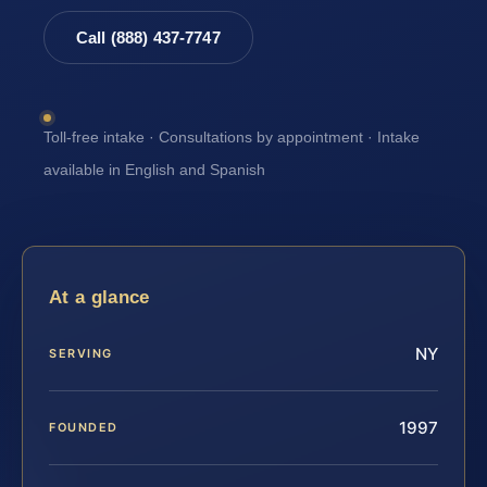
Call (888) 437-7747
Toll-free intake · Consultations by appointment · Intake
available in English and Spanish
At a glance
NY
SERVING
1997
FOUNDED