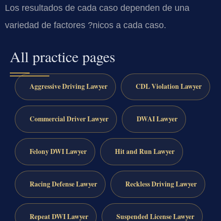
Los resultados de cada caso dependen de una
variedad de factores ?nicos a cada caso.
All practice pages
Aggressive Driving Lawyer
CDL Violation Lawyer
Commercial Driver Lawyer
DWAI Lawyer
Felony DWI Lawyer
Hit and Run Lawyer
Racing Defense Lawyer
Reckless Driving Lawyer
Repeat DWI Lawyer
Suspended License Lawyer