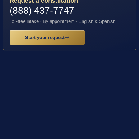
Request a consultation
(888) 437-7747
Toll-free intake · By appointment · English & Spanish
Start your request