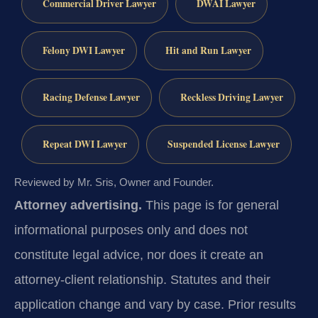
Commercial Driver Lawyer
DWAI Lawyer
Felony DWI Lawyer
Hit and Run Lawyer
Racing Defense Lawyer
Reckless Driving Lawyer
Repeat DWI Lawyer
Suspended License Lawyer
Reviewed by Mr. Sris, Owner and Founder.
Attorney advertising.
This page is for general
informational purposes only and does not
constitute legal advice, nor does it create an
attorney-client relationship. Statutes and their
application change and vary by case. Prior results