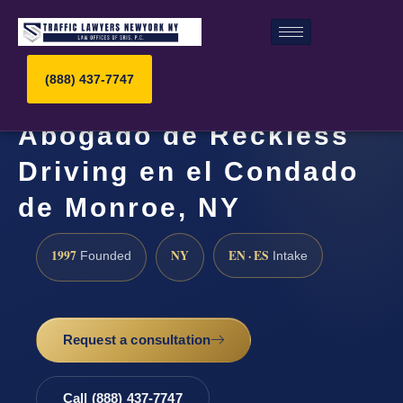
(888) 437-7747
Abogado de Reckless
Driving en el Condado
de Monroe, NY
1997
NY
EN · ES
Founded
Intake
Request a consultation
Call (888) 437-7747