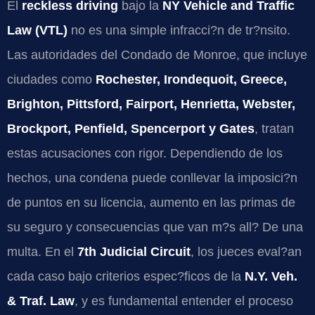
El
reckless driving
bajo la
NY Vehicle and Traffic
Law (VTL)
no es una simple infracci?n de tr?nsito.
Las autoridades del Condado de Monroe, que incluye
ciudades como
Rochester, Irondequoit, Greece,
Brighton, Pittsford, Fairport, Henrietta, Webster,
Brockport, Penfield, Spencerport y Gates
, tratan
estas acusaciones con rigor. Dependiendo de los
hechos, una condena puede conllevar la imposici?n
de puntos en su licencia, aumento en las primas de
su seguro y consecuencias que van m?s all? De una
multa. En el
7th Judicial Circuit
, los jueces eval?an
cada caso bajo criterios espec?ficos de la
N.Y. Veh.
& Traf. Law
, y es fundamental entender el proceso