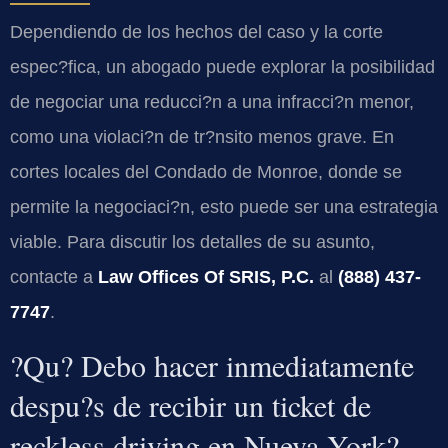
Dependiendo de los hechos del caso y la corte
espec?fica, un abogado puede explorar la posibilidad
de negociar una reducci?n a una infracci?n menor,
como una violaci?n de tr?nsito menos grave. En
cortes locales del Condado de Monroe, donde se
permite la negociaci?n, esto puede ser una estrategia
viable. Para discutir los detalles de su asunto,
contacte a
Law Offices Of SRIS, P.C.
al
(888) 437-
7747
.
?Qu? Debo hacer inmediatamente
despu?s de recibir un ticket de
reckless driving en Nueva York?