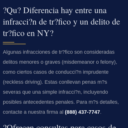
?Qu? Diferencia hay entre una
infracci?n de tr?fico y un delito de
tr?fico en NY?
Algunas infracciones de tr?fico son consideradas
delitos menores o graves (misdemeanor o felony),
como ciertos casos de conducci?n imprudente
(reckless driving). Estas conllevan penas m?s
severas que una simple infracci?n, incluyendo
posibles antecedentes penales. Para m?s detalles,
contacte a nuestra firma al
(888) 437-7747
.
?Ofrecen consultas para casos de