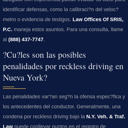
identificar defensas, como la calibraci?n del veloc?
metro o evidencia de testigos.
Law Offices Of SRIS,
P.C.
maneja estos asuntos. Para una consulta, llame
al
(888) 437-7747
.
?Cu?les son las posibles
penalidades por reckless driving en
Nueva York?
Las penalidades var?an seg?n la ofensa espec?fica y
los antecedentes del conductor. Generalmente, una
condena por reckless driving bajo la
N.Y. Veh. & Traf.
Law
puede conllevar puntos en el registro de