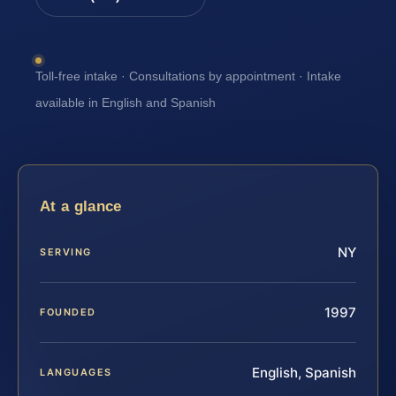
Toll-free intake · Consultations by appointment · Intake
available in English and Spanish
At a glance
NY
SERVING
1997
FOUNDED
English, Spanish
LANGUAGES