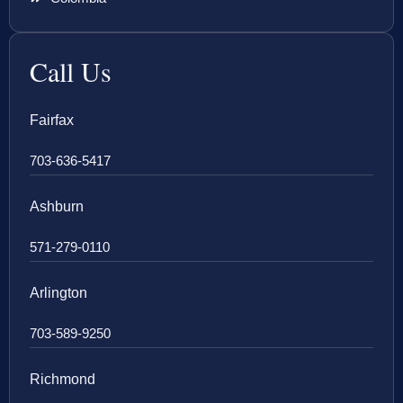
Call Us
Fairfax
703-636-5417
Ashburn
571-279-0110
Arlington
703-589-9250
Richmond