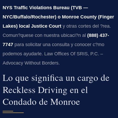
NYS Traffic Violations Bureau (TVB —
NYC/Buffalo/Rochester) o Monroe County (Finger
Lakes) local Justice Court
y otras cortes del ?rea.
Comun?quese con nuestra ubicaci?n al
(888) 437-
7747
para solicitar una consulta y conocer c?mo
podemos ayudarle. Law Offices Of SRIS, P.C. –
Advocacy Without Borders.
Lo que significa un cargo de
Reckless Driving en el
Condado de Monroe