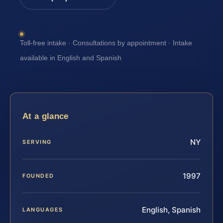
Toll-free intake · Consultations by appointment · Intake
available in English and Spanish
At a glance
NY
SERVING
1997
FOUNDED
English, Spanish
LANGUAGES