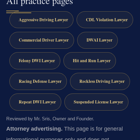
All practice pages
Aggressive Driving Lawyer
CDL Violation Lawyer
Commercial Driver Lawyer
DWAI Lawyer
Felony DWI Lawyer
Hit and Run Lawyer
Racing Defense Lawyer
Reckless Driving Lawyer
Repeat DWI Lawyer
Suspended License Lawyer
Reviewed by Mr. Sris, Owner and Founder.
Attorney advertising.
This page is for general
informational purposes only and does not