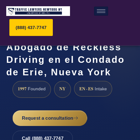
(888) 437-7747
Abogado de Reckless
Driving en el Condado
de Erie, Nueva York
1997
NY
EN · ES
Founded
Intake
Request a consultation
Call (888) 437-7747