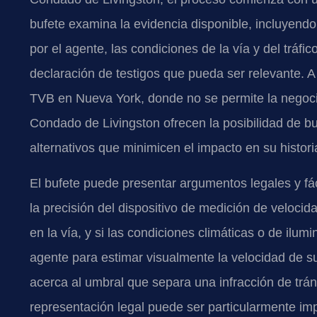
bufete examina la evidencia disponible, incluyendo 
por el agente, las condiciones de la vía y del tráfi
declaración de testigos que pueda ser relevante. A 
TVB en Nueva York, donde no se permite la negociaci
Condado de Livingston ofrecen la posibilidad de b
alternativos que minimicen el impacto en su histor
El bufete puede presentar argumentos legales y fác
la precisión del dispositivo de medición de velocid
en la vía, y si las condiciones climáticas o de ilu
agente para estimar visualmente la velocidad de s
acerca al umbral que separa una infracción de trá
representación legal puede ser particularmente impo