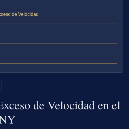
xceso de Velocidad
xceso de Velocidad en el
 NY