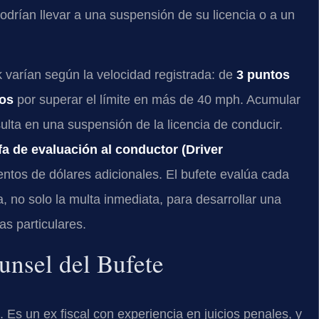
drían llevar a una suspensión de su licencia o a un
 varían según la velocidad registrada: de
3 puntos
tos
por superar el límite en más de 40 mph. Acumular
ulta en una suspensión de la licencia de conducir.
ifa de evaluación al conductor (Driver
ntos de dólares adicionales. El bufete evalúa cada
 no solo la multa inmediata, para desarrollar una
s particulares.
ounsel del Bufete
 Es un ex fiscal con experiencia en juicios penales, y