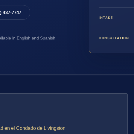
8) 437-7747
INTAKE
CONSULTATION
ailable in English and Spanish
ad en el Condado de Livingston