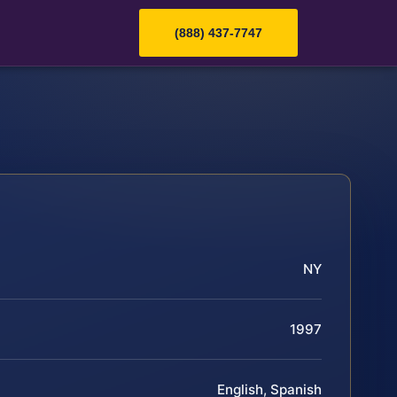
(888) 437-7747
NY
1997
English, Spanish