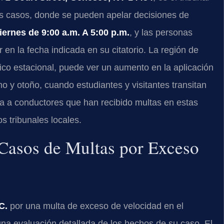
s casos, donde se pueden apelar decisiones de
iernes de 9:00 a.m. A 5:00 p.m.
, y las personas
n la fecha indicada en su citatorio. La región de
tico estacional, puede ver un aumento en la aplicación
o y otoño, cuando estudiantes y visitantes transitan
ta a conductores que han recibido multas en estas
s tribunales locales.
Casos de Multas por Exceso
C.
por una multa de exceso de velocidad en el
na evaluación detallada de los hechos de su caso. El