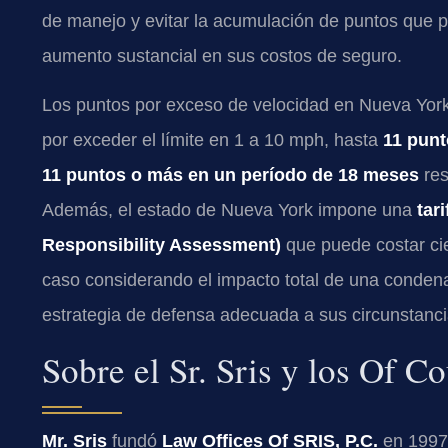
de manejo y evitar la acumulación de puntos que po
aumento sustancial en sus costos de seguro.
Los puntos por exceso de velocidad en Nueva York
por exceder el límite en 1 a 10 mph, hasta
11 pun
11 puntos o más en un período de 18 meses
res
Además, el estado de Nueva York impone una
tar
Responsibility Assessment)
que puede costar cie
caso considerando el impacto total de una condena,
estrategia de defensa adecuada a sus circunstancia
Sobre el Sr. Sris y los Of C
Mr. Sris
fundó
Law Offices Of SRIS, P.C.
en 1997.