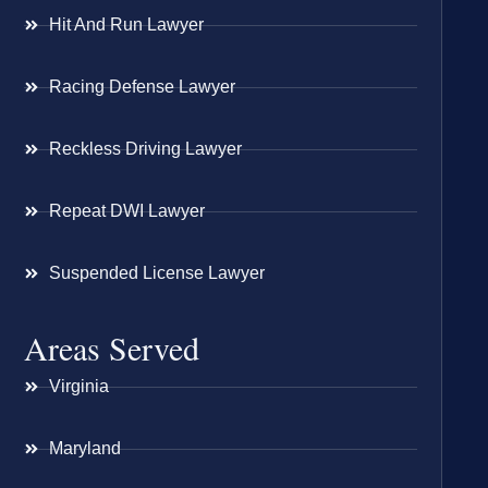
Hit And Run Lawyer
Racing Defense Lawyer
Reckless Driving Lawyer
Repeat DWI Lawyer
Suspended License Lawyer
Areas Served
Virginia
Maryland