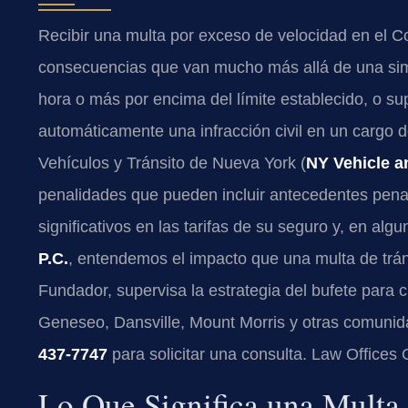
Recibir una multa por exceso de velocidad en el 
consecuencias que van mucho más allá de una simpl
hora o más por encima del límite establecido, o sup
automáticamente una infracción civil en un cargo 
Vehículos y Tránsito de Nueva York (
NY Vehicle a
penalidades que pueden incluir antecedentes pena
significativos en las tarifas de su seguro y, en al
P.C.
, entendemos el impacto que una multa de trán
Fundador, supervisa la estrategia del bufete para 
Geneseo, Dansville, Mount Morris y otras comunid
437-7747
para solicitar una consulta. Law Offices
Lo Que Significa una Multa