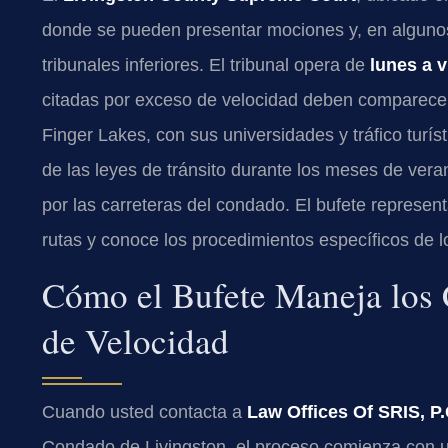
donde se pueden presentar mociones y, en alguno
tribunales inferiores. El tribunal opera de
lunes a v
citadas por exceso de velocidad deben comparecer e
Finger Lakes, con sus universidades y tráfico turís
de las leyes de tránsito durante los meses de veran
por las carreteras del condado. El bufete represen
rutas y conoce los procedimientos específicos de lo
Cómo el Bufete Maneja los 
de Velocidad
Cuando usted contacta a
Law Offices Of SRIS, P.
Condado de Livingston, el proceso comienza con u