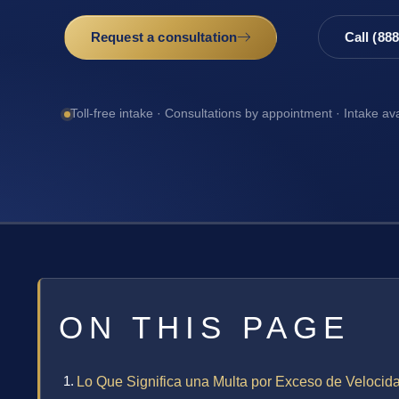
Request a consultation
Call (88
Toll-free intake · Consultations by appointment · Intake av
ON THIS PAGE
Lo Que Significa una Multa por Exceso de Velocid