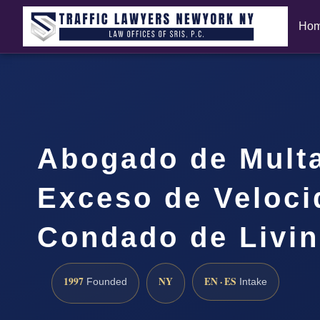
Ho
Abogado de Mult
Exceso de Veloci
Condado de Livin
1997
NY
EN · ES
Founded
Intake