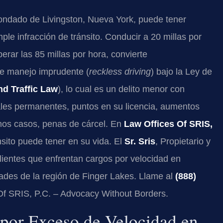
Condado de Livingston, Nueva York, puede tener
e infracción de tránsito. Conducir a 20 millas por
erar las 85 millas por hora, convierte
de manejo imprudente (
reckless driving
) bajo la Ley de
nd Traffic Law
), lo cual es un delito menor con
les permanentes, puntos en su licencia, aumentos
gunos casos, penas de cárcel. En
Law Offices Of SRIS,
sito puede tener en su vida. El
Sr. Sris
, Propietario y
clientes que enfrentan cargos por velocidad en
ades de la región de Finger Lakes. Llame al
(888)
 Of SRIS, P.C. – Advocacy Without Borders.
 por Exceso de Velocidad en