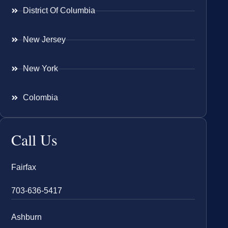
District Of Columbia
New Jersey
New York
Colombia
Call Us
Fairfax
703-636-5417
Ashburn