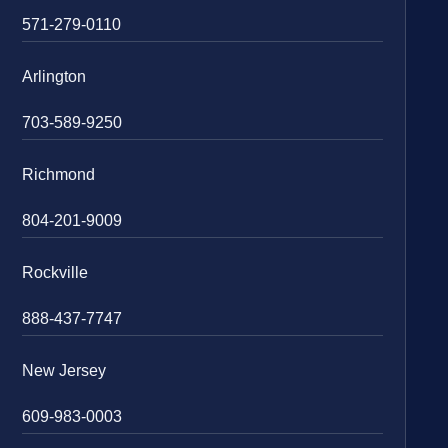
571-279-0110
Arlington
703-589-9250
Richmond
804-201-9009
Rockville
888-437-7747
New Jersey
609-983-0003