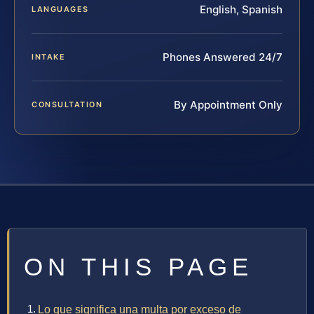
English, Spanish
LANGUAGES
Phones Answered 24/7
INTAKE
By Appointment Only
CONSULTATION
ON THIS PAGE
Lo que significa una multa por exceso de