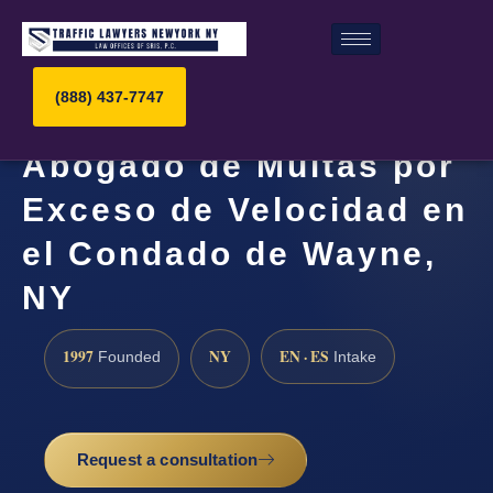
(888) 437-7747
Abogado de Multas por
Exceso de Velocidad en
el Condado de Wayne,
NY
1997
NY
EN · ES
Founded
Intake
Request a consultation