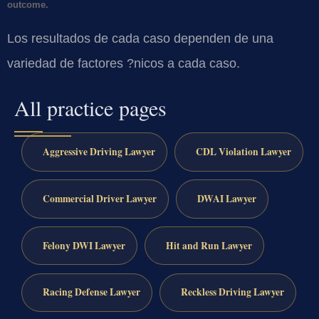
outcome.
Los resultados de cada caso dependen de una
variedad de factores ?nicos a cada caso.
All practice pages
Aggressive Driving Lawyer
CDL Violation Lawyer
Commercial Driver Lawyer
DWAI Lawyer
Felony DWI Lawyer
Hit and Run Lawyer
Racing Defense Lawyer
Reckless Driving Lawyer