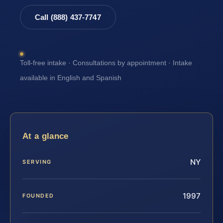
Call (888) 437-7747
Toll-free intake · Consultations by appointment · Intake
available in English and Spanish
At a glance
NY
SERVING
1997
FOUNDED