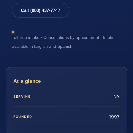
Call (888) 437-7747
Toll-free intake · Consultations by appointment · Intake
available in English and Spanish
At a glance
NY
SERVING
1997
FOUNDED