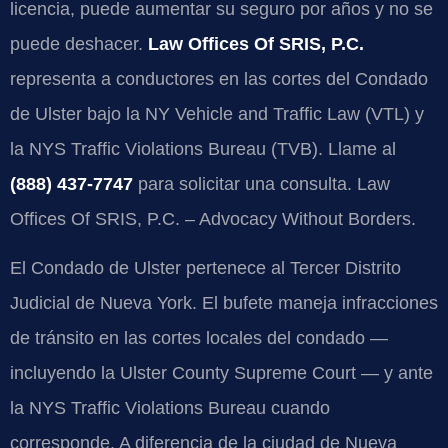
licencia, puede aumentar su seguro por años y no se
puede deshacer.
Law Offices Of SRIS, P.C.
representa a conductores en las cortes del Condado
de Ulster bajo la
NY Vehicle and Traffic Law (VTL)
y
la
NYS Traffic Violations Bureau (TVB)
. Llame al
(888) 437-7747
para solicitar una consulta. Law
Offices Of SRIS, P.C. – Advocacy Without Borders.
El Condado de Ulster pertenece al Tercer Distrito
Judicial de Nueva York. El bufete maneja infracciones
de tránsito en las cortes locales del condado —
incluyendo la
Ulster County Supreme Court
— y ante
la
NYS Traffic Violations Bureau
cuando
corresponde. A diferencia de la ciudad de Nueva