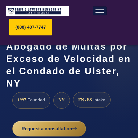
(888) 437-7747
Abogado de Multas por
Exceso de Velocidad en
el Condado de Ulster,
NY
1997
NY
EN · ES
Founded
Intake
Request a consultation