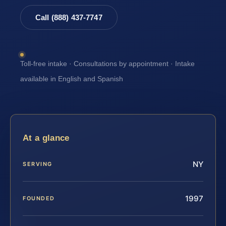
Call (888) 437-7747
Toll-free intake · Consultations by appointment · Intake
available in English and Spanish
At a glance
NY
SERVING
1997
FOUNDED