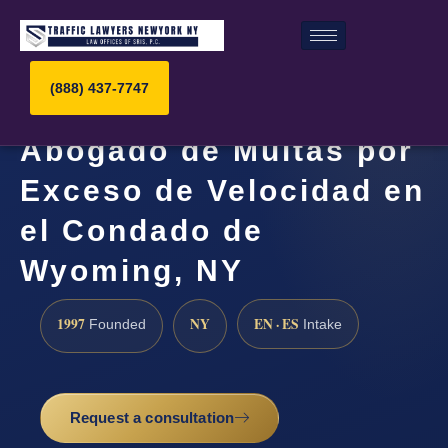
(888) 437-7747
Abogado de Multas por
Exceso de Velocidad en
el Condado de
Wyoming, NY
1997
NY
EN · ES
Founded
Intake
Request a consultation