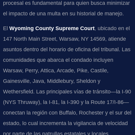
procesal es fundamental para quien busca minimizar
el impacto de una multa en su historial de manejo.
El
Wyoming County Supreme Court
, ubicado en el
147 North Main Street, Warsaw, NY 14569, atiende
asuntos dentro del horario de oficina del tribunal. Las
comunidades que abarca el condado incluyen
Warsaw, Perry, Attica, Arcade, Pike, Castile,
Gainesville, Java, Middlebury, Sheldon y
Wethersfield. Las principales vías de tránsito—la I-90
(NYS Thruway), la I-81, la I-390 y la Route 17/I-86—
conectan la región con Buffalo, Rochester y el sur del
estado, lo cual incrementa la vigilancia de velocidad
por parte de las patrullas estatales y locales.