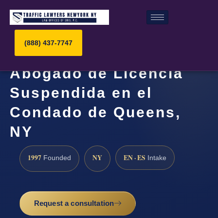
(888) 437-7747
Abogado de Licencia
Suspendida en el
Condado de Queens,
NY
1997
NY
EN · ES
Founded
Intake
Request a consultation