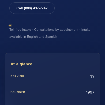
Call (888) 437-7747
Toll-free intake · Consultations by appointment · Intake
available in English and Spanish
At a glance
NY
SERVING
1997
FOUNDED