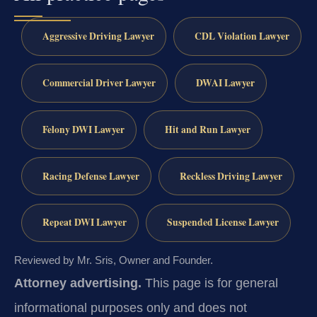
Aggressive Driving Lawyer
CDL Violation Lawyer
Commercial Driver Lawyer
DWAI Lawyer
Felony DWI Lawyer
Hit and Run Lawyer
Racing Defense Lawyer
Reckless Driving Lawyer
Repeat DWI Lawyer
Suspended License Lawyer
Reviewed by Mr. Sris, Owner and Founder.
Attorney advertising.
This page is for general
informational purposes only and does not