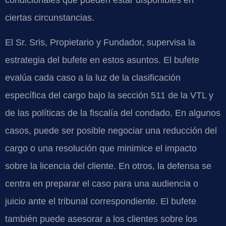
ciertas circunstancias.
El Sr. Sris, Propietario y Fundador, supervisa la
estrategia del bufete en estos asuntos. El bufete
evalúa cada caso a la luz de la clasificación
específica del cargo bajo la sección 511 de la VTL y
de las políticas de la fiscalía del condado. En algunos
casos, puede ser posible negociar una reducción del
cargo o una resolución que minimice el impacto
sobre la licencia del cliente. En otros, la defensa se
centra en preparar el caso para una audiencia o
juicio ante el tribunal correspondiente. El bufete
también puede asesorar a los clientes sobre los