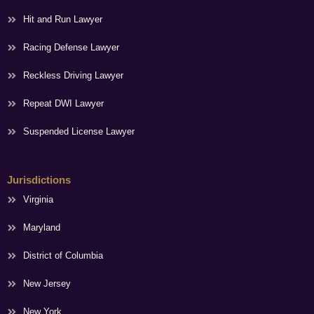
Hit and Run Lawyer
Racing Defense Lawyer
Reckless Driving Lawyer
Repeat DWI Lawyer
Suspended License Lawyer
Jurisdictions
Virginia
Maryland
District of Columbia
New Jersey
New York