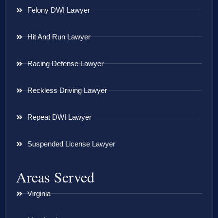
Felony DWI Lawyer
Hit And Run Lawyer
Racing Defense Lawyer
Reckless Driving Lawyer
Repeat DWI Lawyer
Suspended License Lawyer
Areas Served
Virginia