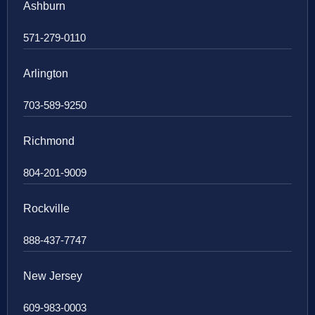
Ashburn
571-279-0110
Arlington
703-589-9250
Richmond
804-201-9009
Rockville
888-437-7747
New Jersey
609-983-0003