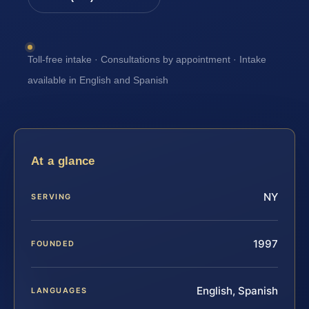
Toll-free intake · Consultations by appointment · Intake
available in English and Spanish
At a glance
NY
SERVING
1997
FOUNDED
English, Spanish
LANGUAGES