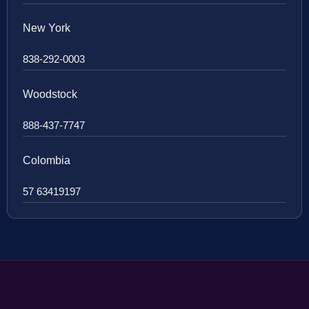
New York
838-292-0003
Woodstock
888-437-7747
Colombia
57 63419197