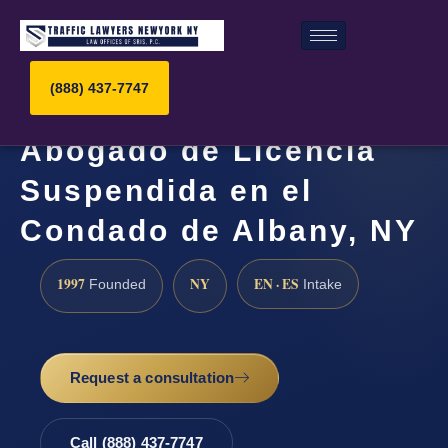
(888) 437-7747
Abogado de Licencia
Suspendida en el
Condado de Albany, NY
1997
NY
EN · ES
Founded
Intake
Request a consultation
Call (888) 437-7747