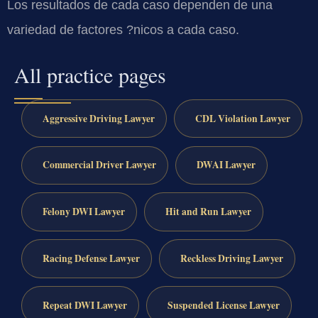
Los resultados de cada caso dependen de una
variedad de factores ?nicos a cada caso.
All practice pages
Aggressive Driving Lawyer
CDL Violation Lawyer
Commercial Driver Lawyer
DWAI Lawyer
Felony DWI Lawyer
Hit and Run Lawyer
Racing Defense Lawyer
Reckless Driving Lawyer
Repeat DWI Lawyer
Suspended License Lawyer