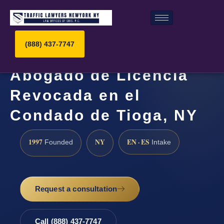
(888) 437-7747
Abogado de Licencia
Revocada en el
Condado de Tioga, NY
1997
NY
EN · ES
Founded
Intake
Request a consultation
Call (888) 437-7747