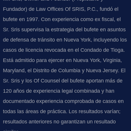
Fundador) de Law Offices Of SRIS, P.C., fundó el
bufete en 1997. Con experiencia como ex fiscal, el
Sr. Sris supervisa la estrategia del bufete en asuntos
de defensa de tránsito en Nueva York, incluyendo los
casos de licencia revocada en el Condado de Tioga.
Está admitido para ejercer en Nueva York, Virginia,
Maryland, el Distrito de Columbia y Nueva Jersey. El
Sr. Sris y los Of Counsel del bufete aportan más de
120 años de experiencia legal combinada y han
documentado experiencia comprobada de casos en
todas las áreas de práctica. Los resultados varían;
resultados anteriores no garantizan un resultado