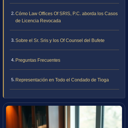
Cómo Law Offices Of SRIS, P.C. aborda los Casos
de Licencia Revocada
Sobre el Sr. Sris y los Of Counsel del Bufete
Preguntas Frecuentes
Representación en Todo el Condado de Tioga