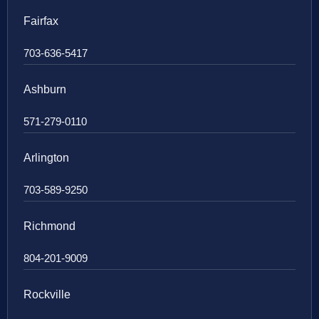
Fairfax
703-636-5417
Ashburn
571-279-0110
Arlington
703-589-9250
Richmond
804-201-9009
Rockville