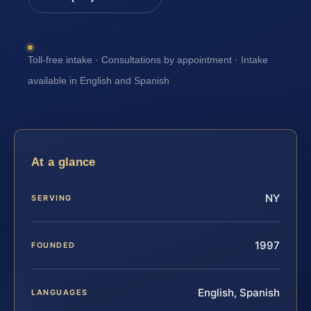
Toll-free intake · Consultations by appointment · Intake
available in English and Spanish
At a glance
NY
SERVING
1997
FOUNDED
English, Spanish
LANGUAGES