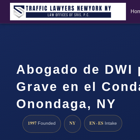
Ho
Abogado de DWI p
Grave en el Cond
Onondaga, NY
1997
NY
EN · ES
Founded
Intake