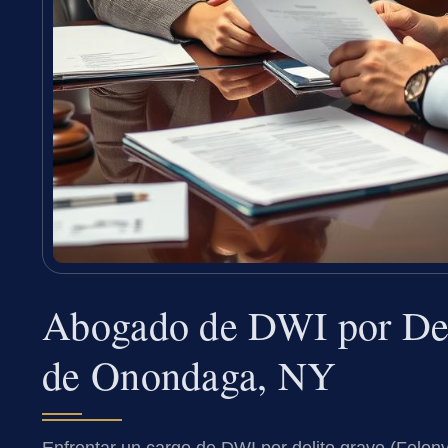
Abogado de DWI por Del
de Onondaga, NY