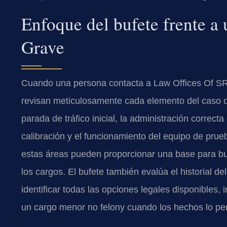
Enfoque del bufete frente a
Grave
Cuando una persona contacta a Law Offices Of SRIS,
revisan meticulosamente cada elemento del caso de
parada de tráfico inicial, la administración correc
calibración y el funcionamiento del equipo de prue
estas áreas pueden proporcionar una base para bu
los cargos. El bufete también evalúa el historial de
identificar todas las opciones legales disponibles,
un cargo menor no felony cuando los hechos lo pe