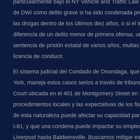
particularmente bajo el
NY Vehicle and Traffic Law
de DWI como delito grave si ha sido condenada pre
las drogas dentro de los últimos diez años, o si el
diferencia de un delito menor de primera ofensa, u
sentencia de prisión estatal de varios años, multa
licencia de conducir.
El sistema judicial del Condado de Onondaga, que 
York, maneja estos casos serios a través de tribun
Court
ubicada en el 401 de Montgomery Street en S
procedimientos locales y las expectativas de los f
de esta naturaleza puede afectar su capacidad para
I-81, y que una condena puede impactar su empleo
Liverpool hasta Baldwinsville. Buscamos mitigar 