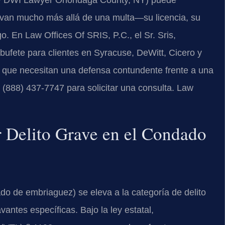
ony DWI Lawyer Onondaga County, NY) puede
s van mucho más allá de una multa—su licencia, su
o. En Law Offices Of SRIS, P.C., el Sr. Sris,
 bufete para clientes en Syracuse, DeWitt, Cicero y
que necesitan una defensa contundente frente a una
 (888) 437-7747 para solicitar una consulta. Law
r Delito Grave en el Condado
o de embriaguez) se eleva a la categoría de delito
vantes específicas. Bajo la ley estatal,