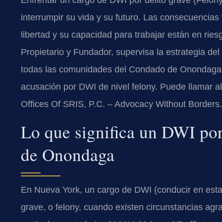
Enfrentar un cargo de DWI por delito grave (Fel
interrumpir su vida y su futuro. Las consecuencia
libertad y su capacidad para trabajar están en riesg
Propietario y Fundador, supervisa la estrategia del
todas las comunidades del Condado de Onondaga 
acusación por DWI de nivel felony. Puede llamar al
Offices Of SRIS, P.C. – Advocacy Without Borders.
Lo que significa un DWI po
de Onondaga
En Nueva York, un cargo de DWI (conducir en estad
grave, o felony, cuando existen circunstancias agra