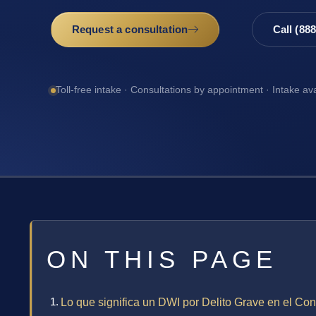
Request a consultation
Call (88
Toll-free intake · Consultations by appointment · Intake av
ON THIS PAGE
Lo que significa un DWI por Delito Grave en el 