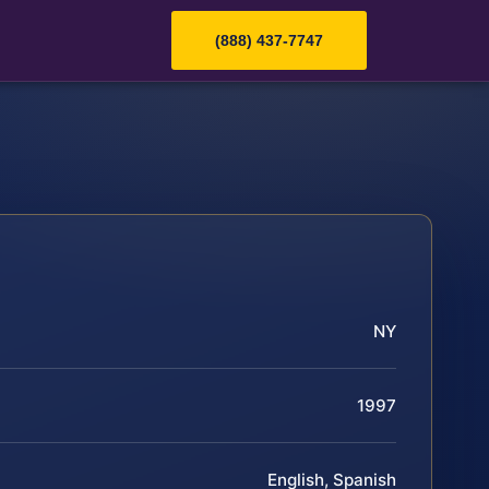
(888) 437-7747
NY
1997
English, Spanish