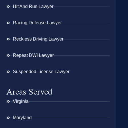
Hit And Run Lawyer
Racing Defense Lawyer
Reckless Driving Lawyer
Repeat DWI Lawyer
Suspended License Lawyer
Areas Served
Virginia
Maryland