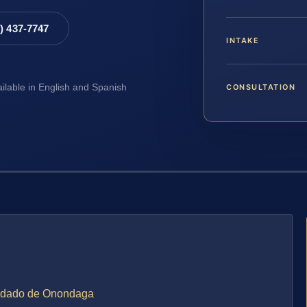
8) 437-7747
INTAKE
CONSULTATION
ailable in English and Spanish
Condado de Onondaga