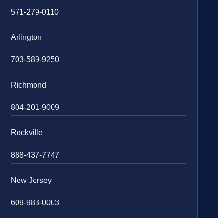
571-279-0110
Arlington
703-589-9250
Richmond
804-201-9009
Rockville
888-437-7747
New Jersey
609-983-0003