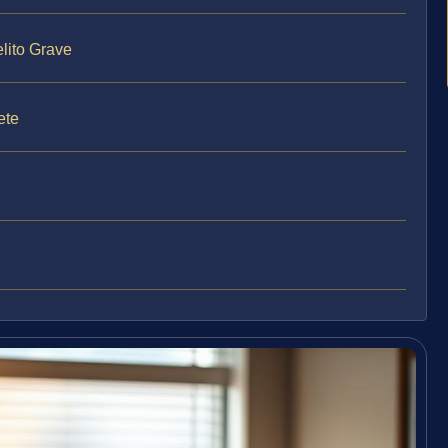
lito Grave
ete