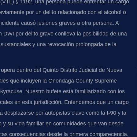
 (VTL) § 1192
, una persona puede enfrentar un cargo
viamente por un delito relacionado con el alcohol o
 incidente causó lesiones graves a otra persona. A
n DWI por delito grave conlleva la posibilidad de una
s sustanciales y una revocación prolongada de la
opera dentro del Quinto Distrito Judicial de Nueva
ales que incluyen la
Onondaga County Supreme
yracuse. Nuestro bufete está familiarizado con los
iscales en esta jurisdicción. Entendemos que un cargo
 desplazarse por autopistas clave como la I-90 y la
 y su vida familiar en comunidades que van desde
estas consecuencias desde la primera comparecencia.