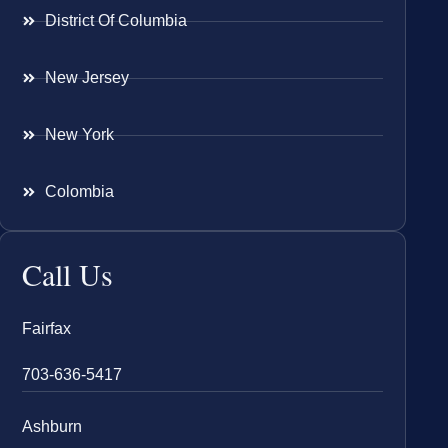
District Of Columbia
New Jersey
New York
Colombia
Call Us
Fairfax
703-636-5417
Ashburn