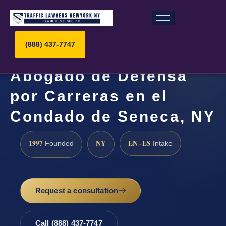
(888) 437-7747
Abogado de Defensa
por Carreras en el
Condado de Seneca, NY
1997
NY
EN · ES
Founded
Intake
Request a consultation
Call (888) 437-7747