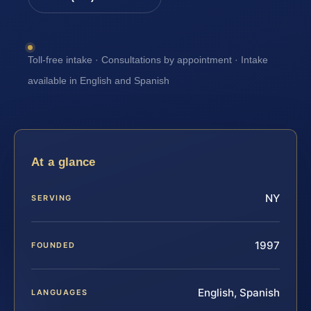
Toll-free intake · Consultations by appointment · Intake
available in English and Spanish
At a glance
NY
SERVING
1997
FOUNDED
English, Spanish
LANGUAGES