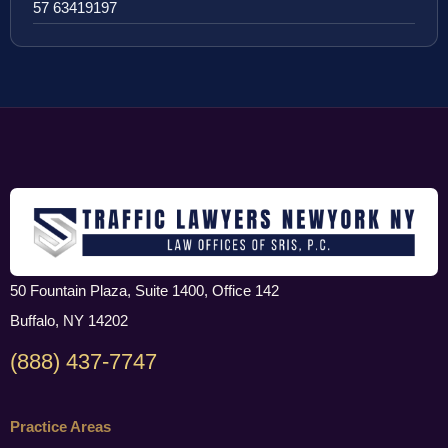
57 63419197
50 Fountain Plaza, Suite 1400, Office 142
Buffalo, NY 14202
(888) 437-7747
Practice Areas