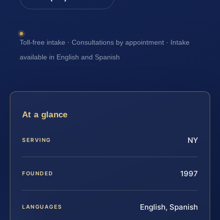
Toll-free intake · Consultations by appointment · Intake
available in English and Spanish
At a glance
NY
SERVING
1997
FOUNDED
English, Spanish
LANGUAGES