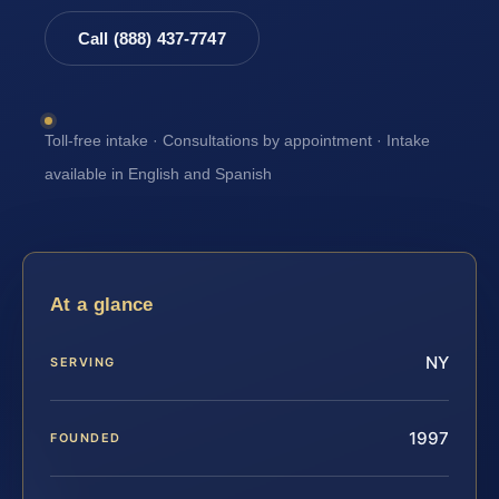
Call (888) 437-7747
Toll-free intake · Consultations by appointment · Intake
available in English and Spanish
At a glance
NY
SERVING
1997
FOUNDED