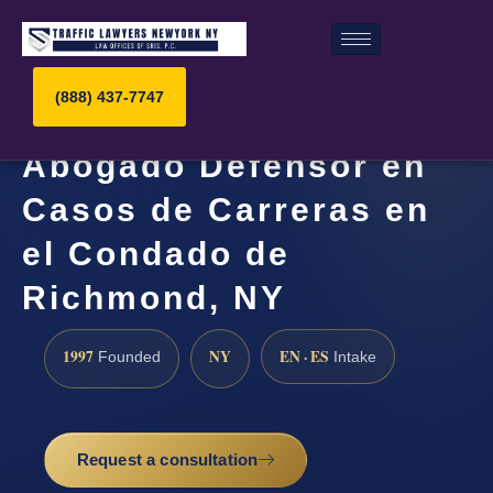
(888) 437-7747
Abogado Defensor en
Casos de Carreras en
el Condado de
Richmond, NY
1997
NY
EN · ES
Founded
Intake
Request a consultation