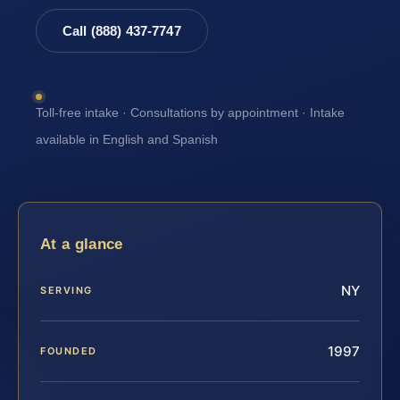
Call (888) 437-7747
Toll-free intake · Consultations by appointment · Intake
available in English and Spanish
At a glance
NY
SERVING
1997
FOUNDED