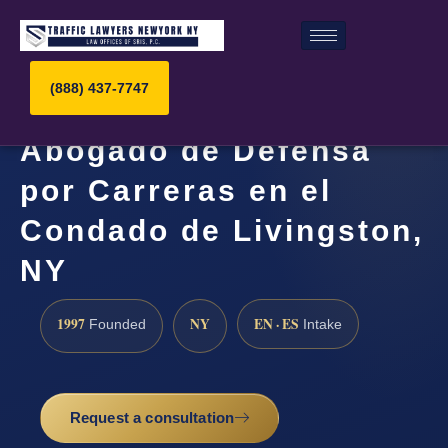
(888) 437-7747
Abogado de Defensa
por Carreras en el
Condado de Livingston,
NY
1997
NY
EN · ES
Founded
Intake
Request a consultation