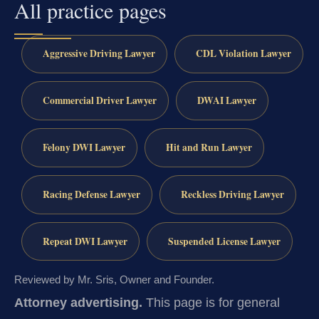
All practice pages
Aggressive Driving Lawyer
CDL Violation Lawyer
Commercial Driver Lawyer
DWAI Lawyer
Felony DWI Lawyer
Hit and Run Lawyer
Racing Defense Lawyer
Reckless Driving Lawyer
Repeat DWI Lawyer
Suspended License Lawyer
Reviewed by Mr. Sris, Owner and Founder.
Attorney advertising.
This page is for general