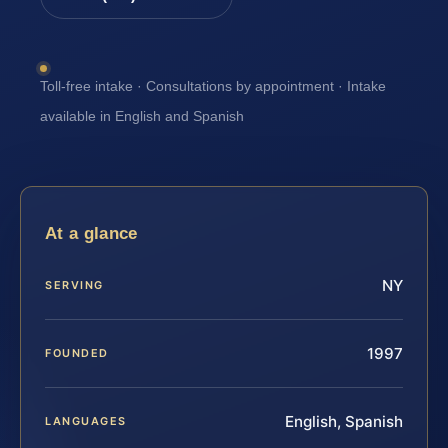
Toll-free intake · Consultations by appointment · Intake
available in English and Spanish
At a glance
NY
SERVING
1997
FOUNDED
English, Spanish
LANGUAGES