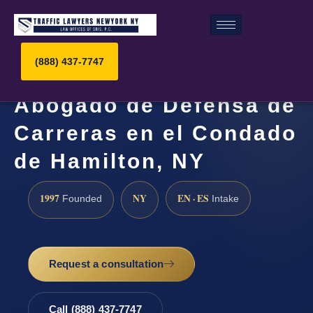
(888) 437-7747
Abogado de Defensa de
Carreras en el Condado
de Hamilton, NY
1997
NY
EN · ES
Founded
Intake
Request a consultation
Call (888) 437-7747