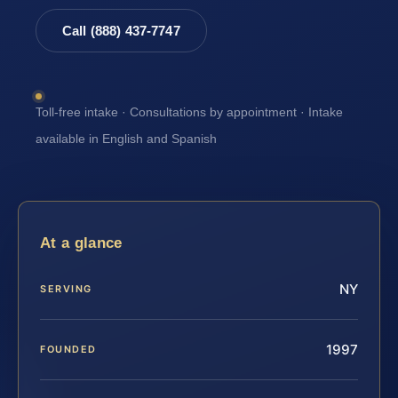
Call (888) 437-7747
Toll-free intake · Consultations by appointment · Intake
available in English and Spanish
At a glance
NY
SERVING
1997
FOUNDED