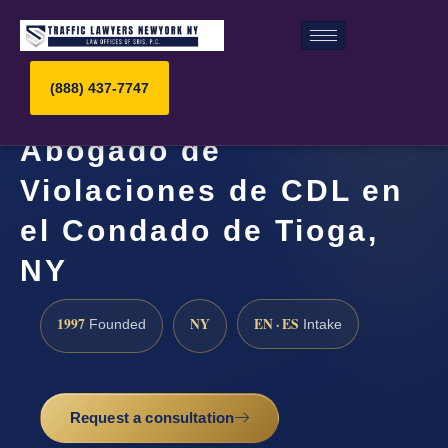
(888) 437-7747
Abogado de
Violaciones de CDL en
el Condado de Tioga,
NY
1997
NY
EN · ES
Founded
Intake
Request a consultation