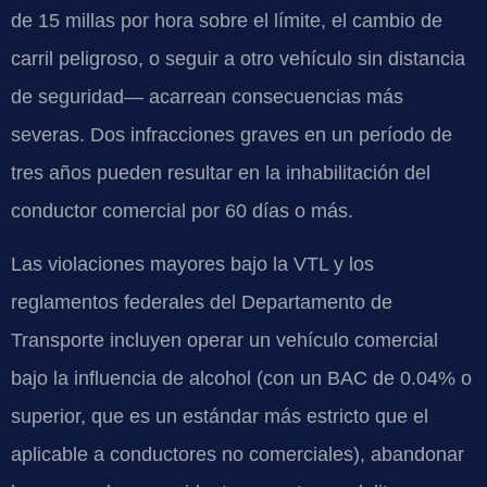
de 15 millas por hora sobre el límite, el cambio de
carril peligroso, o seguir a otro vehículo sin distancia
de seguridad— acarrean consecuencias más
severas. Dos infracciones graves en un período de
tres años pueden resultar en la inhabilitación del
conductor comercial por 60 días o más.
Las violaciones mayores bajo la VTL y los
reglamentos federales del Departamento de
Transporte incluyen operar un vehículo comercial
bajo la influencia de alcohol (con un BAC de 0.04% o
superior, que es un estándar más estricto que el
aplicable a conductores no comerciales), abandonar