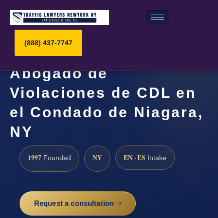
(888) 437-7747
Abogado de
Violaciones de CDL en
el Condado de Niagara,
NY
1997
NY
EN · ES
Founded
Intake
Request a consultation