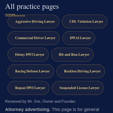
All practice pages
Aggressive Driving Lawyer
CDL Violation Lawyer
Commercial Driver Lawyer
DWAI Lawyer
Felony DWI Lawyer
Hit and Run Lawyer
Racing Defense Lawyer
Reckless Driving Lawyer
Repeat DWI Lawyer
Suspended License Lawyer
Reviewed by Mr. Sris, Owner and Founder.
Attorney advertising.
This page is for general