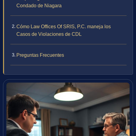
Condado de Niagara
Cómo Law Offices Of SRIS, P.C. maneja los
Casos de Violaciones de CDL
Preguntas Frecuentes