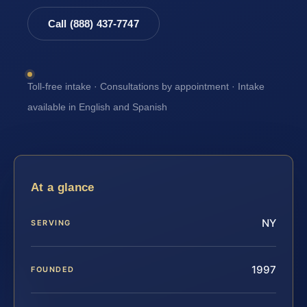
Call (888) 437-7747
Toll-free intake · Consultations by appointment · Intake
available in English and Spanish
At a glance
NY
SERVING
1997
FOUNDED