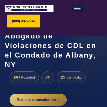
(888) 437-7747
Abogado de
Violaciones de CDL en
el Condado de Albany,
NY
1997
NY
EN · ES
Founded
Intake
Request a consultation