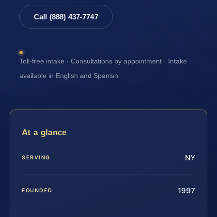
Call (888) 437-7747
Toll-free intake · Consultations by appointment · Intake
available in English and Spanish
At a glance
NY
SERVING
1997
FOUNDED