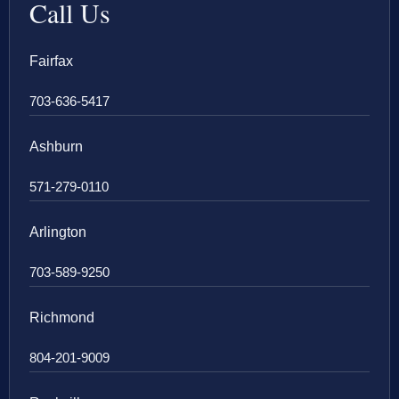
Call Us
Fairfax
703-636-5417
Ashburn
571-279-0110
Arlington
703-589-9250
Richmond
804-201-9009