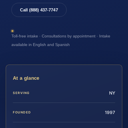
Call (888) 437-7747
Toll-free intake · Consultations by appointment · Intake
available in English and Spanish
At a glance
NY
SERVING
1997
FOUNDED