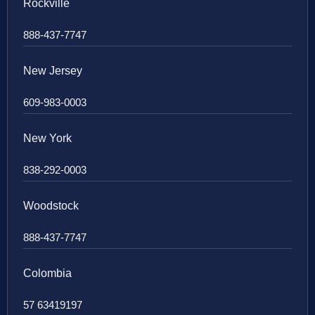
Rockville
888-437-7747
New Jersey
609-983-0003
New York
838-292-0003
Woodstock
888-437-7747
Colombia
57 63419197