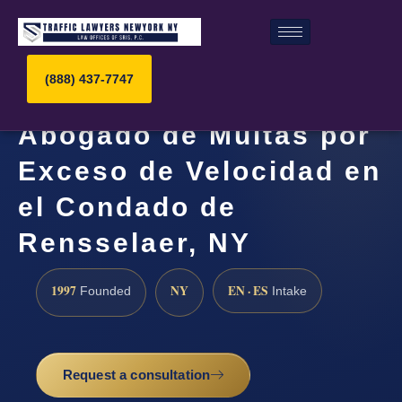
(888) 437-7747
Abogado de Multas por
Exceso de Velocidad en
el Condado de
Rensselaer, NY
1997
NY
EN · ES
Founded
Intake
Request a consultation