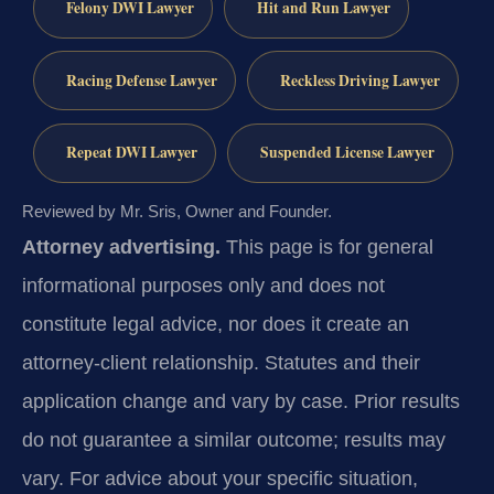
Felony DWI Lawyer
Hit and Run Lawyer
Racing Defense Lawyer
Reckless Driving Lawyer
Repeat DWI Lawyer
Suspended License Lawyer
Reviewed by Mr. Sris, Owner and Founder.
Attorney advertising.
This page is for general
informational purposes only and does not
constitute legal advice, nor does it create an
attorney-client relationship. Statutes and their
application change and vary by case. Prior results
do not guarantee a similar outcome; results may
vary. For advice about your specific situation,