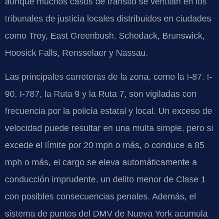
aunque muchos casos de tránsito se ventilan en los
tribunales de justicia locales distribuidos en ciudades
como Troy, East Greenbush, Schodack, Brunswick,
Hoosick Falls, Rensselaer y Nassau.
Las principales carreteras de la zona, como la I-87, I-
90, I-787, la Ruta 9 y la Ruta 7, son vigiladas con
frecuencia por la policía estatal y local. Un exceso de
velocidad puede resultar en una multa simple, pero si
excede el límite por 20 mph o más, o conduce a 85
mph o más, el cargo se eleva automáticamente a
conducción imprudente, un delito menor de Clase 1
con posibles consecuencias penales. Además, el
sistema de puntos del DMV de Nueva York acumula