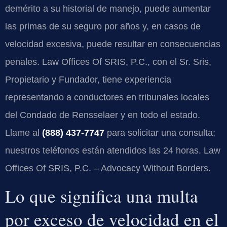
demérito a su historial de manejo, puede aumentar
las primas de su seguro por años y, en casos de
velocidad excesiva, puede resultar en consecuencias
penales. Law Offices Of SRIS, P.C., con el Sr. Sris,
Propietario y Fundador, tiene experiencia
representando a conductores en tribunales locales
del Condado de Rensselaer y en todo el estado.
Llame al
(888) 437-7747
para solicitar una consulta;
nuestros teléfonos están atendidos las 24 horas. Law
Offices Of SRIS, P.C. – Advocacy Without Borders.
Lo que significa una multa
por exceso de velocidad en el