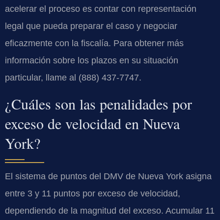
acelerar el proceso es contar con representación
legal que pueda preparar el caso y negociar
eficazmente con la fiscalía. Para obtener más
información sobre los plazos en su situación
particular, llame al (888) 437-7747.
¿Cuáles son las penalidades por
exceso de velocidad en Nueva
York?
El sistema de puntos del DMV de Nueva York asigna
entre 3 y 11 puntos por exceso de velocidad,
dependiendo de la magnitud del exceso. Acumular 11