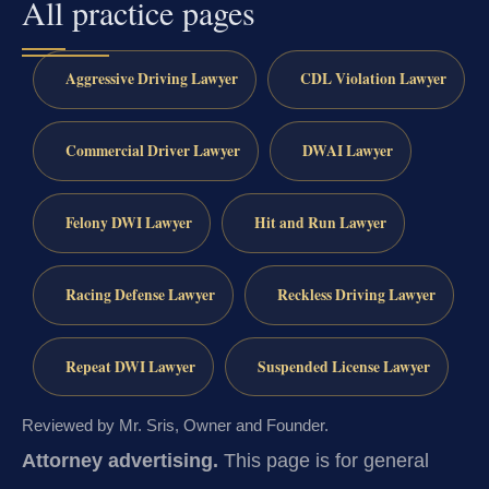
All practice pages
Aggressive Driving Lawyer
CDL Violation Lawyer
Commercial Driver Lawyer
DWAI Lawyer
Felony DWI Lawyer
Hit and Run Lawyer
Racing Defense Lawyer
Reckless Driving Lawyer
Repeat DWI Lawyer
Suspended License Lawyer
Reviewed by Mr. Sris, Owner and Founder.
Attorney advertising.
This page is for general