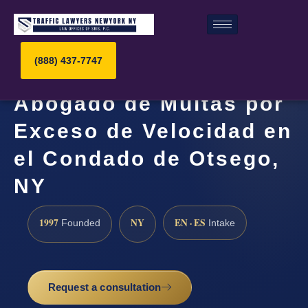
(888) 437-7747
Abogado de Multas por
Exceso de Velocidad en
el Condado de Otsego,
NY
1997
NY
EN · ES
Founded
Intake
Request a consultation