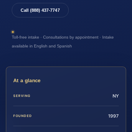
Call (888) 437-7747
Toll-free intake · Consultations by appointment · Intake
available in English and Spanish
At a glance
NY
SERVING
1997
FOUNDED