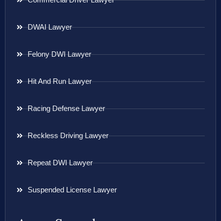
DWAI Lawyer
Felony DWI Lawyer
Hit And Run Lawyer
Racing Defense Lawyer
Reckless Driving Lawyer
Repeat DWI Lawyer
Suspended License Lawyer