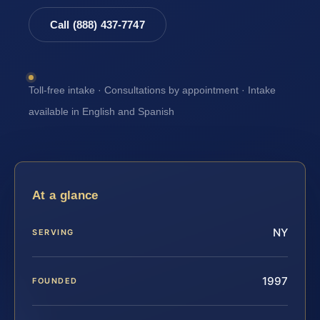
Call (888) 437-7747
Toll-free intake · Consultations by appointment · Intake
available in English and Spanish
At a glance
NY
SERVING
1997
FOUNDED