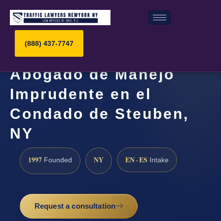
(888) 437-7747
Abogado de Manejo
Imprudente en el
Condado de Steuben,
NY
1997
NY
EN · ES
Founded
Intake
Request a consultation