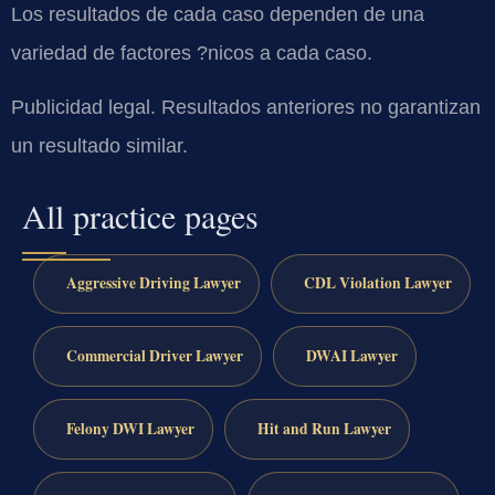
Los resultados de cada caso dependen de una
variedad de factores ?nicos a cada caso.
Publicidad legal. Resultados anteriores no garantizan
un resultado similar.
All practice pages
Aggressive Driving Lawyer
CDL Violation Lawyer
Commercial Driver Lawyer
DWAI Lawyer
Felony DWI Lawyer
Hit and Run Lawyer