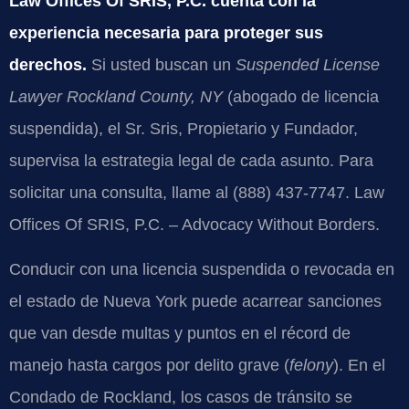
Law Offices Of SRIS, P.C. cuenta con la
experiencia necesaria para proteger sus
derechos.
Si usted buscan un
Suspended License
Lawyer Rockland County, NY
(abogado de licencia
suspendida), el Sr. Sris, Propietario y Fundador,
supervisa la estrategia legal de cada asunto. Para
solicitar una consulta, llame al (888) 437-7747. Law
Offices Of SRIS, P.C. – Advocacy Without Borders.
Conducir con una licencia suspendida o revocada en
el estado de Nueva York puede acarrear sanciones
que van desde multas y puntos en el récord de
manejo hasta cargos por delito grave (
felony
). En el
Condado de Rockland, los casos de tránsito se