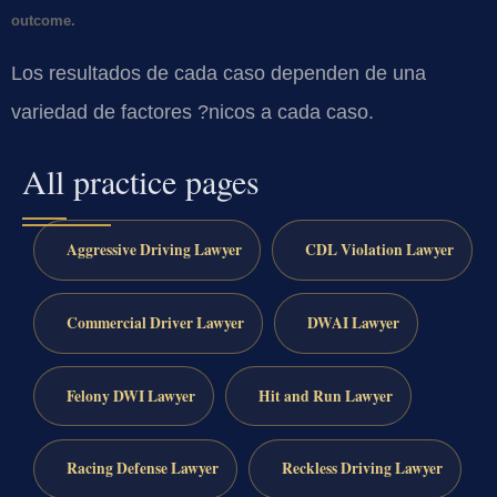
outcome.
Los resultados de cada caso dependen de una
variedad de factores ?nicos a cada caso.
All practice pages
Aggressive Driving Lawyer
CDL Violation Lawyer
Commercial Driver Lawyer
DWAI Lawyer
Felony DWI Lawyer
Hit and Run Lawyer
Racing Defense Lawyer
Reckless Driving Lawyer