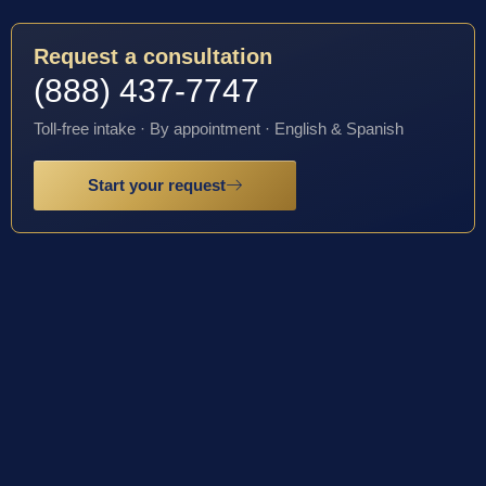
Request a consultation
(888) 437-7747
Toll-free intake · By appointment · English & Spanish
Start your request