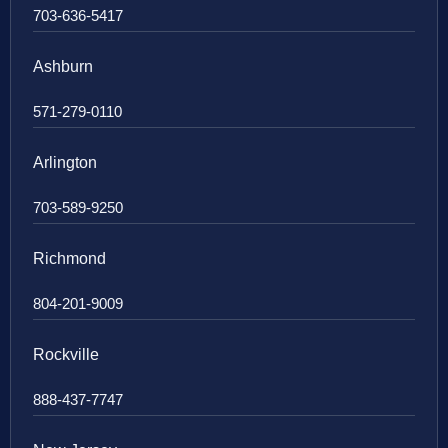
703-636-5417
Ashburn
571-279-0110
Arlington
703-589-9250
Richmond
804-201-9009
Rockville
888-437-7747