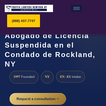
(888) 437-7747
Abogado de Licencia
Suspendida en el
Condado de Rockland,
NY
1997
NY
EN · ES
Founded
Intake
Request a consultation