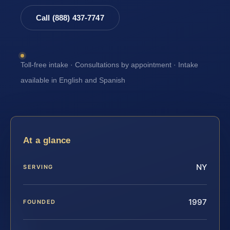
Call (888) 437-7747
Toll-free intake · Consultations by appointment · Intake
available in English and Spanish
At a glance
NY
SERVING
1997
FOUNDED