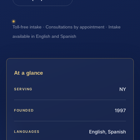
Toll-free intake · Consultations by appointment · Intake
available in English and Spanish
At a glance
NY
SERVING
1997
FOUNDED
English, Spanish
LANGUAGES