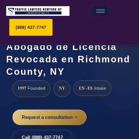
(888) 437-7747
Abogado de Licencia
Revocada en Richmond
County, NY
1997
NY
EN · ES
Founded
Intake
Request a consultation
Call (888) 437-7747