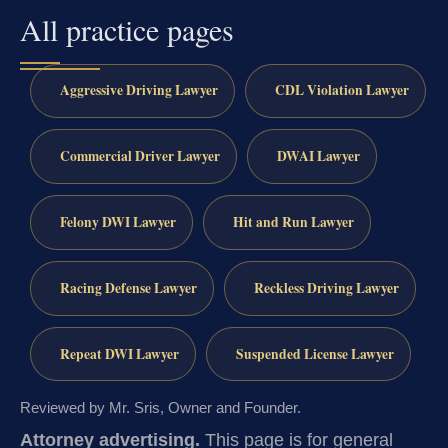
All practice pages
Aggressive Driving Lawyer
CDL Violation Lawyer
Commercial Driver Lawyer
DWAI Lawyer
Felony DWI Lawyer
Hit and Run Lawyer
Racing Defense Lawyer
Reckless Driving Lawyer
Repeat DWI Lawyer
Suspended License Lawyer
Reviewed by Mr. Sris, Owner and Founder.
Attorney advertising.
This page is for general