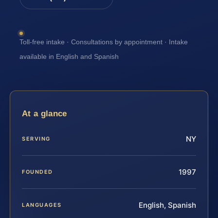
Toll-free intake · Consultations by appointment · Intake
available in English and Spanish
At a glance
NY
SERVING
1997
FOUNDED
English, Spanish
LANGUAGES