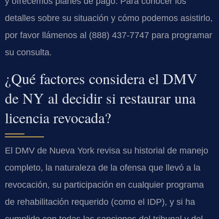
y ofrecemos planes de pago. Para conocer los
detalles sobre su situación y cómo podemos asistirlo,
por favor llámenos al (888) 437-7747 para programar
su consulta.
¿Qué factores considera el DMV
de NY al decidir si restaurar una
licencia revocada?
El DMV de Nueva York revisa su historial de manejo
completo, la naturaleza de la ofensa que llevó a la
revocación, su participación en cualquier programa
de rehabilitación requerido (como el IDP), y si ha
cumplido con todas las sanciones del tribunal y del