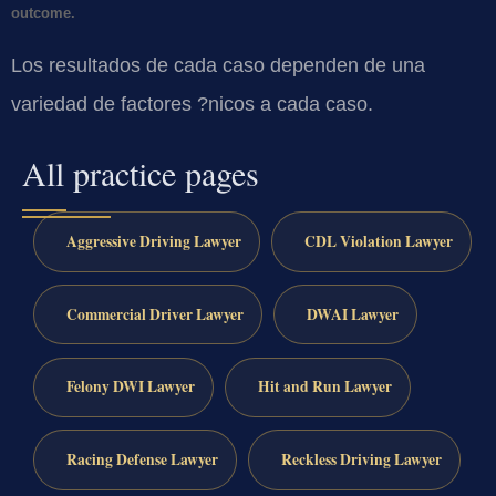
outcome.
Los resultados de cada caso dependen de una
variedad de factores ?nicos a cada caso.
All practice pages
Aggressive Driving Lawyer
CDL Violation Lawyer
Commercial Driver Lawyer
DWAI Lawyer
Felony DWI Lawyer
Hit and Run Lawyer
Racing Defense Lawyer
Reckless Driving Lawyer