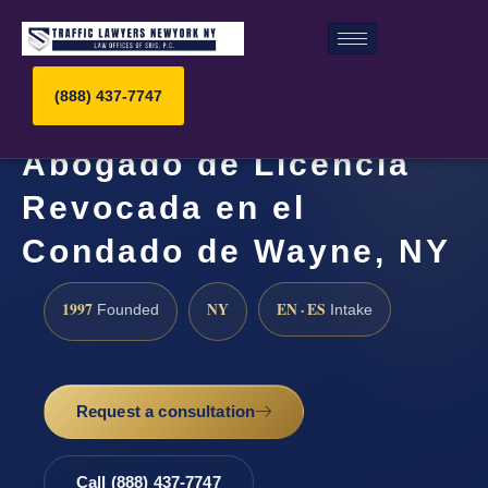
(888) 437-7747
Abogado de Licencia
Revocada en el
Condado de Wayne, NY
1997
NY
EN · ES
Founded
Intake
Request a consultation
Call (888) 437-7747