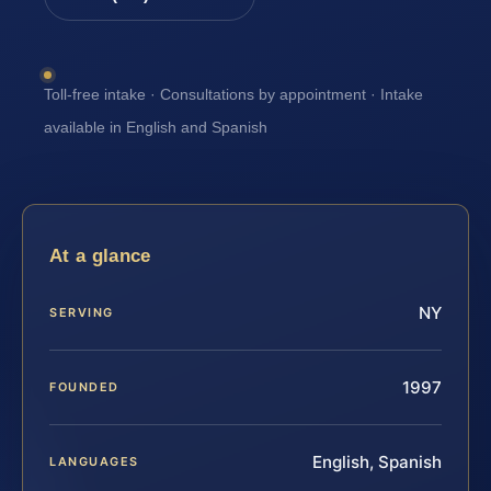
Toll-free intake · Consultations by appointment · Intake
available in English and Spanish
At a glance
NY
SERVING
1997
FOUNDED
English, Spanish
LANGUAGES