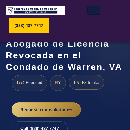
(888) 437-7747
Abogado de Licencia
Revocada en el
Condado de Warren, VA
1997
NY
EN · ES
Founded
Intake
Request a consultation
Call (888) 437-7747