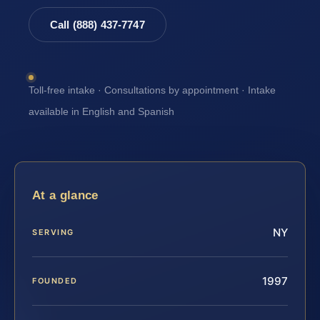
Call (888) 437-7747
Toll-free intake · Consultations by appointment · Intake
available in English and Spanish
At a glance
NY
SERVING
1997
FOUNDED