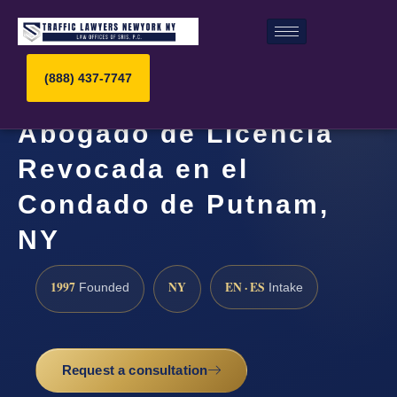
(888) 437-7747
Abogado de Licencia
Revocada en el
Condado de Putnam,
NY
1997
NY
EN · ES
Founded
Intake
Request a consultation