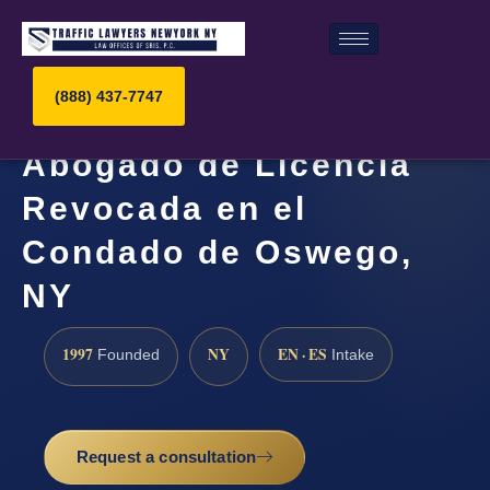
(888) 437-7747
Abogado de Licencia
Revocada en el
Condado de Oswego,
NY
1997
NY
EN · ES
Founded
Intake
Request a consultation