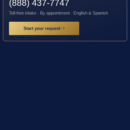
(888) 437-7747
Toll-free intake · By appointment · English & Spanish
Start your request