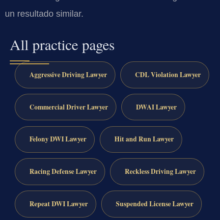
un resultado similar.
All practice pages
Aggressive Driving Lawyer
CDL Violation Lawyer
Commercial Driver Lawyer
DWAI Lawyer
Felony DWI Lawyer
Hit and Run Lawyer
Racing Defense Lawyer
Reckless Driving Lawyer
Repeat DWI Lawyer
Suspended License Lawyer