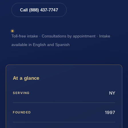
Call (888) 437-7747
Toll-free intake · Consultations by appointment · Intake
available in English and Spanish
At a glance
NY
SERVING
1997
FOUNDED