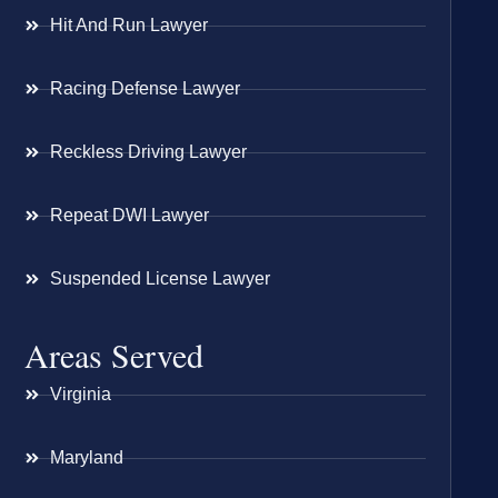
Hit And Run Lawyer
Racing Defense Lawyer
Reckless Driving Lawyer
Repeat DWI Lawyer
Suspended License Lawyer
Areas Served
Virginia
Maryland