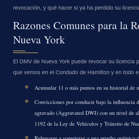
revocación, y qué hacer si ya ha perdido su licenci
Razones Comunes para la Re
Nueva York
El DMV de Nueva York puede revocar su licencia p
que vemos en el Condado de Hamilton y en todo el
Acumular 11 o más puntos en su historial de 
Convicciones por conducir bajo la influencia
agravado (Aggravated DWI) con un nivel de a
1192 de la Ley de Vehículos y Tránsito de N
Rehusarse a someterse a una prueba química de 