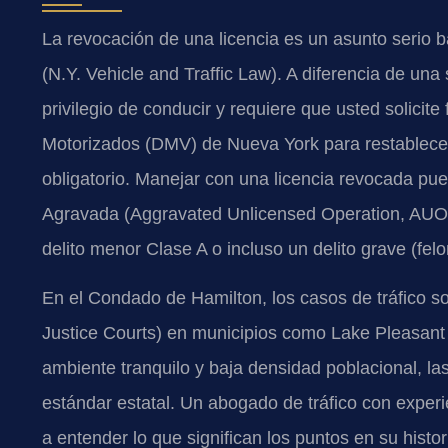
La revocación de una licencia es un asunto serio b
(N.Y. Vehicle and Traffic Law). A diferencia de un
privilegio de conducir y requiere que usted solici
Motorizados (DMV) de Nueva York para restablecer
obligatorio. Manejar con una licencia revocada pue
Agravada (Aggravated Unlicensed Operation, AUO)
delito menor Clase A o incluso un delito grave (fel
En el Condado de Hamilton, los casos de tráfico son
Justice Courts) en municipios como Lake Pleasant 
ambiente tranquilo y baja densidad poblacional, las
estándar estatal. Un abogado de tráfico con exper
a entender lo que significan los puntos en su histor