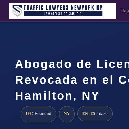
Ho
Abogado de Lice
Revocada en el 
Hamilton, NY
1997
NY
EN · ES
Founded
Intake