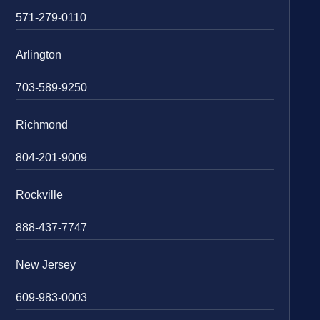
571-279-0110
Arlington
703-589-9250
Richmond
804-201-9009
Rockville
888-437-7747
New Jersey
609-983-0003