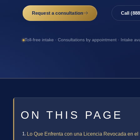
Request a consultation
Call (88
Toll-free intake · Consultations by appointment · Intake av
ON THIS PAGE
Lo Que Enfrenta con una Licencia Revocada en el