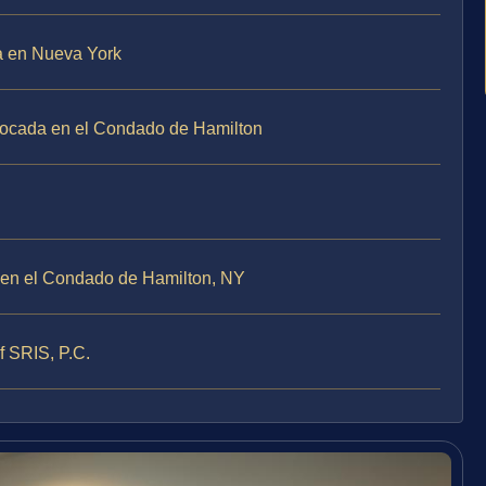
a en Nueva York
vocada en el Condado de Hamilton
 en el Condado de Hamilton, NY
 SRIS, P.C.