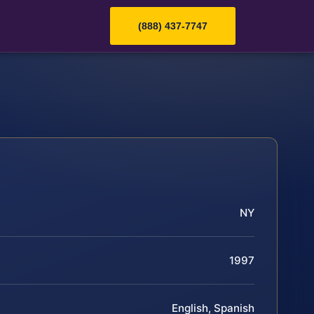
(888) 437-7747
NY
1997
English, Spanish