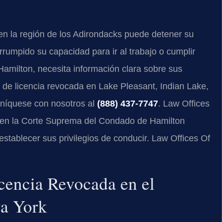
 en la región de los Adirondacks puede detener su
rrumpido su capacidad para ir al trabajo o cumplir
Hamilton, necesita información clara sobre sus
 de licencia revocada en Lake Pleasant, Indian Lake,
uníquese con nosotros al
(888) 437-7747
. Law Offices
s en la Corte Suprema del Condado de Hamilton
stablecer sus privilegios de conducir. Law Offices Of
cencia Revocada en el
a York