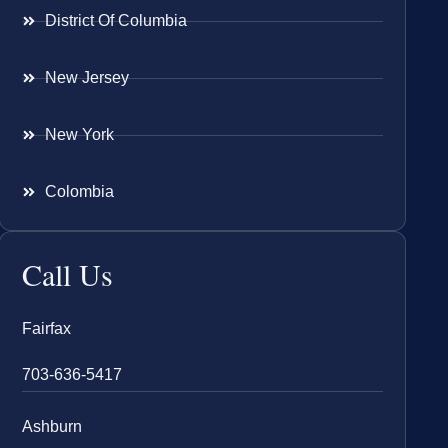
District Of Columbia
New Jersey
New York
Colombia
Call Us
Fairfax
703-636-5417
Ashburn