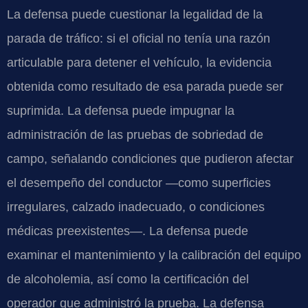
La defensa puede cuestionar la legalidad de la
parada de tráfico: si el oficial no tenía una razón
articulable para detener el vehículo, la evidencia
obtenida como resultado de esa parada puede ser
suprimida. La defensa puede impugnar la
administración de las pruebas de sobriedad de
campo, señalando condiciones que pudieron afectar
el desempeño del conductor —como superficies
irregulares, calzado inadecuado, o condiciones
médicas preexistentes—. La defensa puede
examinar el mantenimiento y la calibración del equipo
de alcoholemia, así como la certificación del
operador que administró la prueba. La defensa