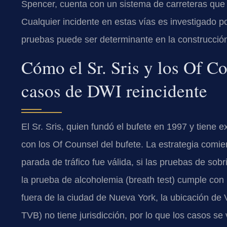
Spencer, cuenta con un sistema de carreteras que ab
Cualquier incidente en estas vías es investigado por 
pruebas puede ser determinante en la construcción
Cómo el Sr. Sris y los Of C
casos de DWI reincidente
El Sr. Sris, quien fundó el bufete en 1997 y tiene 
con los Of Counsel del bufete. La estrategia comien
parada de tráfico fue válida, si las pruebas de so
la prueba de alcoholemia (breath test) cumple con
fuera de la ciudad de Nueva York, la ubicación de V
TVB) no tiene jurisdicción, por lo que los casos se