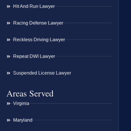
Hit And Run Lawyer
Racing Defense Lawyer
Reckless Driving Lawyer
Repeat DWI Lawyer
Suspended License Lawyer
Areas Served
Virginia
Maryland