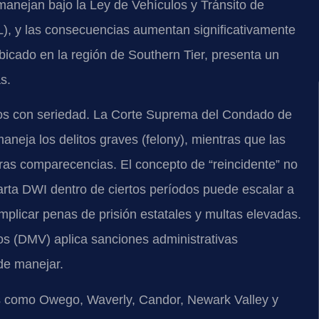
manejan bajo la Ley de Vehículos y Tránsito de
L), y las consecuencias aumentan significativamente
icado en la región de Southern Tier, presenta un
s.
os con seriedad. La Corte Suprema del Condado de
eja los delitos graves (felony), mientras que las
eras comparecencias. El concepto de “reincidente” no
rta DWI dentro de ciertos períodos puede escalar a
implicar penas de prisión estatales y multas elevadas.
s (DMV) aplica sanciones administrativas
de manejar.
ios como Owego, Waverly, Candor, Newark Valley y