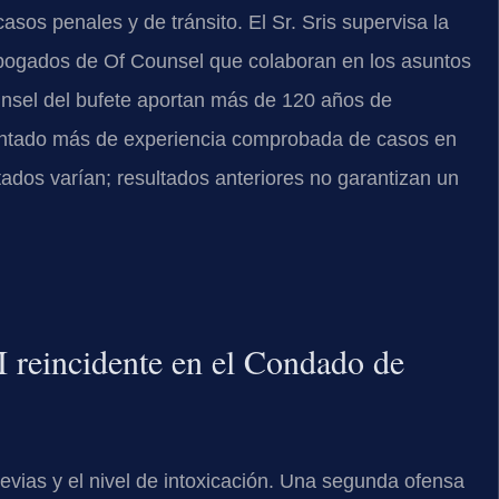
sos penales y de tránsito. El Sr. Sris supervisa la
 abogados de Of Counsel que colaboran en los asuntos
ounsel del bufete aportan más de 120 años de
entado más de experiencia comprobada de casos en
ados varían; resultados anteriores no garantizan un
 reincidente en el Condado de
vias y el nivel de intoxicación. Una segunda ofensa