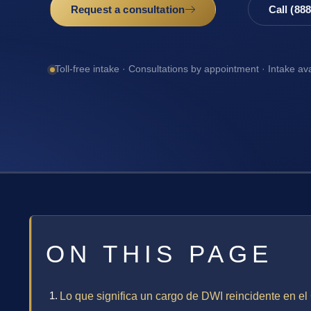
Request a consultation
Call (88
Toll-free intake · Consultations by appointment · Intake av
ON THIS PAGE
Lo que significa un cargo de DWI reincidente en e