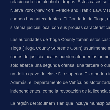
relacionado con alcohol o drogas. Estos casos se 
Nueva York (New York Vehicle and Traffic Law, VT
cuando hay antecedentes. El Condado de Tioga, ub
sistema judicial local con sus propias característica
Las autoridades de Tioga County toman estos cas
Tioga (Tioga County Supreme Court) usualmente man
cortes de justicia locales pueden atender las prim
solo abarca una segunda ofensa; una tercera o cua
un delito grave de clase D o superior. Esto podría 
Además, el Departamento de Vehículos Motorizado
independientes, como la revocación de la licencia 
La región del Southern Tier, que incluye municip