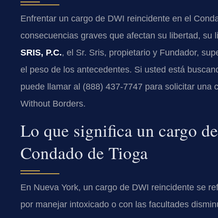
Enfrentar un cargo de DWI reincidente en el Cond
consecuencias graves que afectan su libertad, su l
SRIS, P.C.
, el Sr. Sris, propietario y Fundador, s
el peso de los antecedentes. Si usted está busca
puede llamar al (888) 437-7747 para solicitar una
Without Borders.
Lo que significa un cargo d
Condado de Tioga
En Nueva York, un cargo de DWI reincidente se ref
por manejar intoxicado o con las facultades dismi