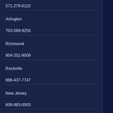
571-279-0110
Arlington
703-589-9250
Richmond
804-201-9009
Rockville
888-437-7747
New Jersey
609-983-0003