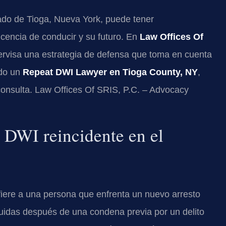
ado de Tioga, Nueva York, puede tener
icencia de conducir y su futuro. En
Law Offices Of
upervisa una estrategia de defensa que toma en cuenta
ndo un
Repeat DWI Lawyer en Tioga County, NY
,
 consulta. Law Offices Of SRIS, P.C. – Advocacy
e DWI reincidente en el
iere a una persona que enfrenta un nuevo arresto
nuidas después de una condena previa por un delito