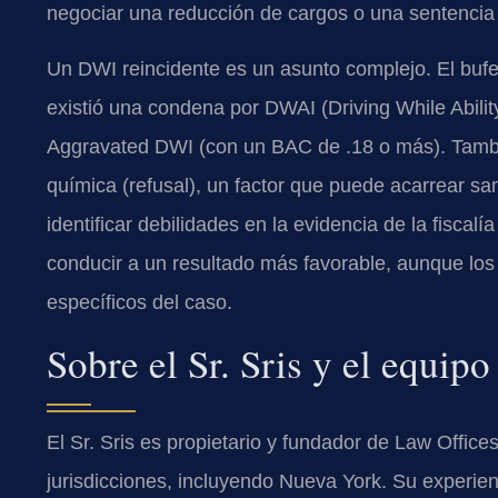
negociar una reducción de cargos o una sentencia 
Un DWI reincidente es un asunto complejo. El bufete
existió una condena por DWAI (Driving While Abilit
Aggravated DWI (con un BAC de .18 o más). Tambié
química (refusal), un factor que puede acarrear sa
identificar debilidades en la evidencia de la fisca
conducir a un resultado más favorable, aunque los
específicos del caso.
Sobre el Sr. Sris y el equip
El Sr. Sris es propietario y fundador de Law Offic
jurisdicciones, incluyendo Nueva York. Su experienc