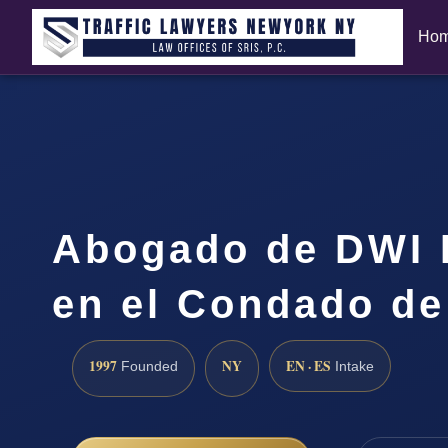
Ho
Abogado de DWI 
en el Condado de
1997
NY
EN · ES
Founded
Intake