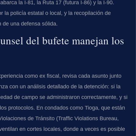
arca la I-81, la Ruta 17 (futura I-86) y la I-90.
la policía estatal o local, y la recopilación de
 de una defensa sólida.
ounsel del bufete manejan los
experiencia como ex fiscal, revisa cada asunto junto
za con un análisis detallado de la detención: si la
briedad de campo se administraron correctamente, y si
 los protocolos. En condados como Tioga, que están
iolaciones de Tránsito (Traffic Violations Bureau,
 ventilan en cortes locales, donde a veces es posible