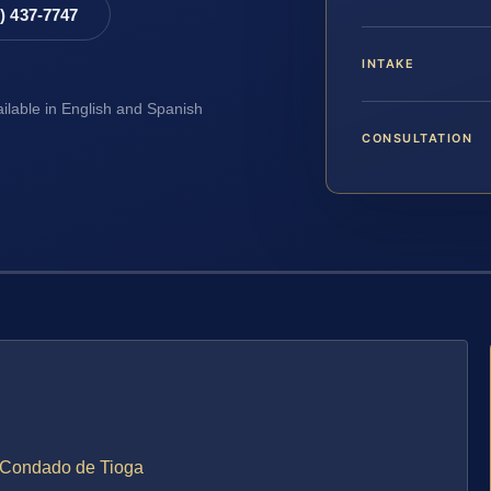
8) 437-7747
INTAKE
ailable in English and Spanish
CONSULTATION
l Condado de Tioga