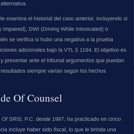
alternativa.
 examina el historial del caso anterior, incluyendo si
y Impaired), DWI (Driving While Intoxicated) o
n se verifica si hubo una negativa a la prueba
nciones adicionales bajo la VTL § 1194. El objetivo es
lía y presentar ante el tribunal argumentos que puedan
 resultados siempre varían según los hechos
o de Of Counsel
es Of SRIS, P.C. desde 1997, ha practicado en cinco
ia incluye haber sido fiscal, lo que le brinda una