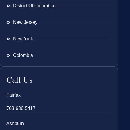
District Of Columbia
New Jersey
New York
Colombia
Call Us
Fairfax
703-636-5417
Ashburn