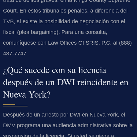
trata de delitos graves, en la Kings County Supreme
Court. En estos tribunales penales, a diferencia del
TVB, sí existe la posibilidad de negociación con el
fiscal (plea bargaining). Para una consulta,
comuníquese con Law Offices Of SRIS, P.C. al (888)
437-7747.
¿Qué sucede con su licencia
después de un DWI reincidente en
Nueva York?
Después de un arresto por DWI en Nueva York, el
DMV programa una audiencia administrativa sobre la
suspensión de la licencia. Si usted se niega a