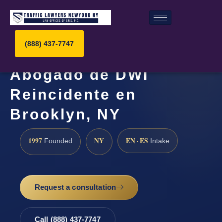
(888) 437-7747
Abogado de DWI
Reincidente en
Brooklyn, NY
1997
NY
EN · ES
Founded
Intake
Request a consultation
Call (888) 437-7747