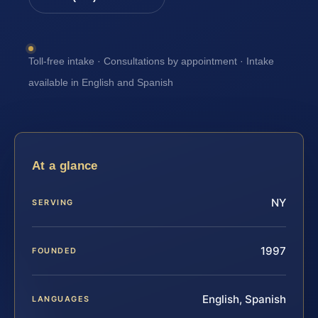
Toll-free intake · Consultations by appointment · Intake
available in English and Spanish
At a glance
NY
SERVING
1997
FOUNDED
English, Spanish
LANGUAGES