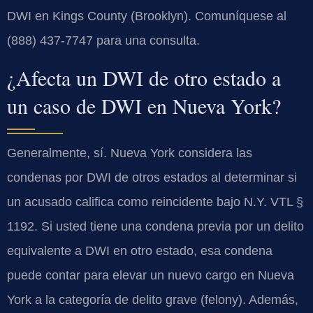
DWI en Kings County (Brooklyn). Comuníquese al
(888) 437-7747 para una consulta.
¿Afecta un DWI de otro estado a
un caso de DWI en Nueva York?
Generalmente, sí. Nueva York considera las
condenas por DWI de otros estados al determinar si
un acusado califica como reincidente bajo N.Y. VTL §
1192. Si usted tiene una condena previa por un delito
equivalente a DWI en otro estado, esa condena
puede contar para elevar un nuevo cargo en Nueva
York a la categoría de delito grave (felony). Además,