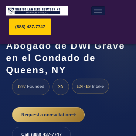
(888) 437-7747
Abogado de DWI Grave
en el Condado de
Queens, NY
1997
NY
EN · ES
Founded
Intake
Request a consultation
Call (888) 437-7747