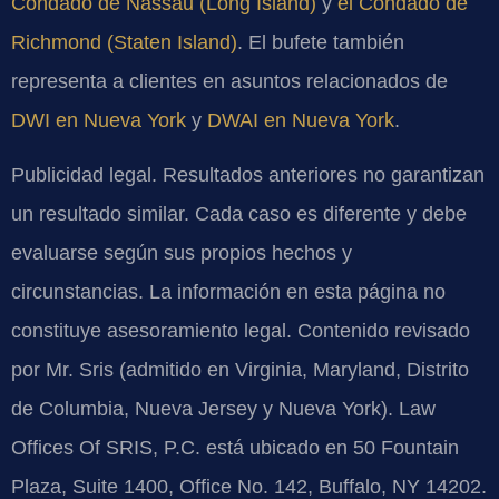
Condado de Nassau (Long Island)
y
el Condado de
Richmond (Staten Island)
. El bufete también
representa a clientes en asuntos relacionados de
DWI en Nueva York
y
DWAI en Nueva York
.
Publicidad legal. Resultados anteriores no garantizan
un resultado similar. Cada caso es diferente y debe
evaluarse según sus propios hechos y
circunstancias. La información en esta página no
constituye asesoramiento legal. Contenido revisado
por Mr. Sris (admitido en Virginia, Maryland, Distrito
de Columbia, Nueva Jersey y Nueva York). Law
Offices Of SRIS, P.C. está ubicado en 50 Fountain
Plaza, Suite 1400, Office No. 142, Buffalo, NY 14202.