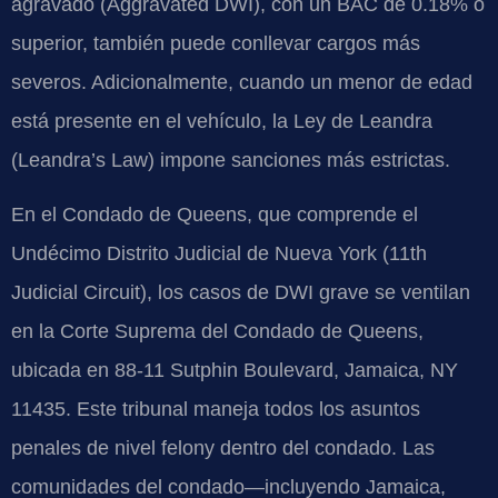
agravado (Aggravated DWI), con un BAC de 0.18% o
superior, también puede conllevar cargos más
severos. Adicionalmente, cuando un menor de edad
está presente en el vehículo, la Ley de Leandra
(Leandra’s Law) impone sanciones más estrictas.
En el Condado de Queens, que comprende el
Undécimo Distrito Judicial de Nueva York (11th
Judicial Circuit), los casos de DWI grave se ventilan
en la Corte Suprema del Condado de Queens,
ubicada en 88-11 Sutphin Boulevard, Jamaica, NY
11435. Este tribunal maneja todos los asuntos
penales de nivel felony dentro del condado. Las
comunidades del condado—incluyendo Jamaica,