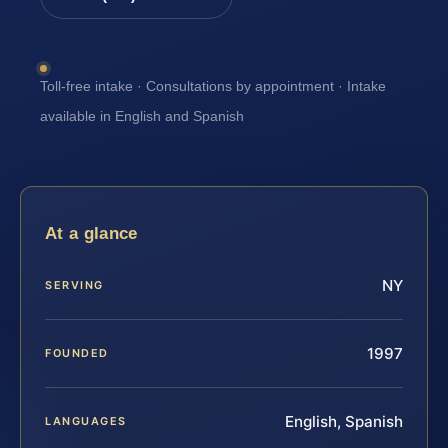
Toll-free intake · Consultations by appointment · Intake
available in English and Spanish
At a glance
NY
SERVING
1997
FOUNDED
English, Spanish
LANGUAGES