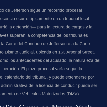
do de Jefferson sigue un recorrido procesal
ecencia ocurre típicamente en un tribunal local —
rrió la detención— para la lectura de cargos y la
raves superan la competencia de los tribunales
a la Corte del Condado de Jefferson o a la Corte
Distrito Judicial, ubicada en 163 Arsenal Street,
como los antecedentes del acusado, la naturaleza del
 liberación. El plazo procesal varía según la
l calendario del tribunal, y puede extenderse por
administrativa de la licencia de conducir puede ser
rtamento de Vehículos Motorizados (DMV).