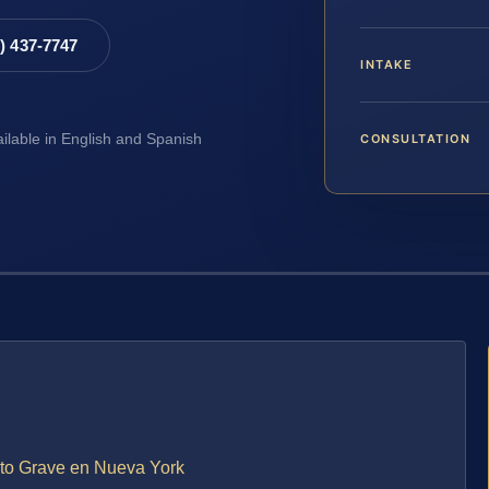
8) 437-7747
INTAKE
CONSULTATION
ailable in English and Spanish
ito Grave en Nueva York