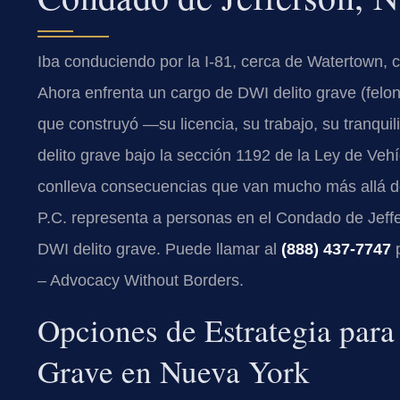
Iba conduciendo por la I-81, cerca de Watertown, c
Ahora enfrenta un cargo de DWI delito grave (felon
que construyó —su licencia, su trabajo, su tranqu
delito grave bajo la sección 1192 de la Ley de Ve
conlleva consecuencias que van mucho más allá de
P.C. representa a personas en el Condado de Jeff
DWI delito grave. Puede llamar al
(888) 437-7747
p
– Advocacy Without Borders.
Opciones de Estrategia par
Grave en Nueva York