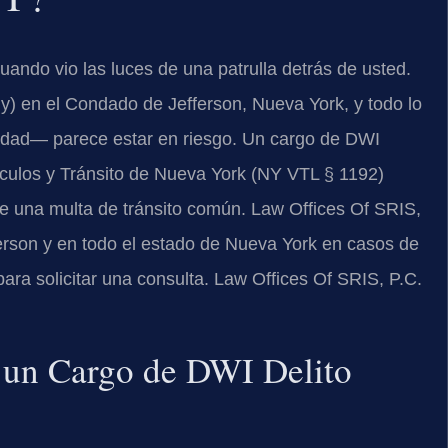
uando vio las luces de una patrulla detrás de usted.
y) en el Condado de Jefferson, Nueva York, y todo lo
ilidad— parece estar en riesgo. Un cargo de DWI
hículos y Tránsito de Nueva York (NY VTL § 1192)
 una multa de tránsito común. Law Offices Of SRIS,
erson y en todo el estado de Nueva York en casos de
ara solicitar una consulta. Law Offices Of SRIS, P.C.
a un Cargo de DWI Delito