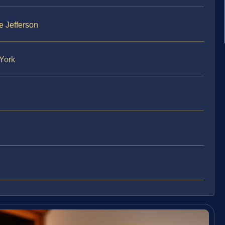
e Jefferson
York