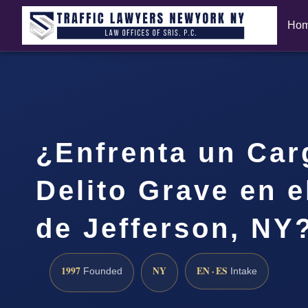
Ho
¿Enfrenta un Car
Delito Grave en 
de Jefferson, NY
1997
NY
EN · ES
Founded
Intake