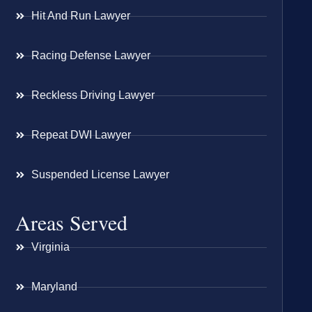
Hit And Run Lawyer
Racing Defense Lawyer
Reckless Driving Lawyer
Repeat DWI Lawyer
Suspended License Lawyer
Areas Served
Virginia
Maryland