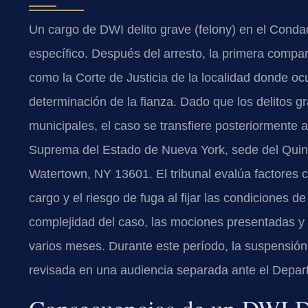
Un cargo de DWI delito grave (felony) en el Conda
específico. Después del arresto, la primera compar
como la Corte de Justicia de la localidad donde ocu
determinación de la fianza. Dado que los delitos g
municipales, el caso se transfiere posteriormente 
Suprema del Estado de Nueva York, sede del Quinto 
Watertown, NY 13601. El tribunal evalúa factores 
cargo y el riesgo de fuga al fijar las condiciones de
complejidad del caso, las mociones presentadas y e
varios meses. Durante este período, la suspensión 
revisada en una audiencia separada ante el Depa