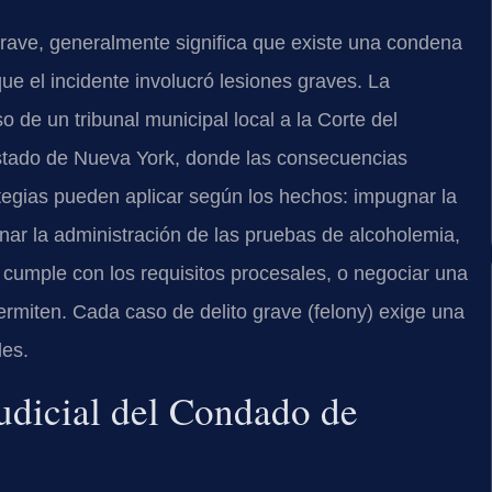
grave, generalmente significa que existe una condena
ue el incidente involucró lesiones graves. La
so de un tribunal municipal local a la Corte del
stado de Nueva York, donde las consecuencias
rategias pueden aplicar según los hechos: impugnar la
ionar la administración de las pruebas de alcoholemia,
 cumple con los requisitos procesales, o negociar una
ermiten. Cada caso de delito grave (felony) exige una
les.
udicial del Condado de