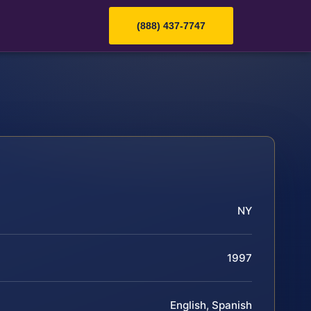
(888) 437-7747
NY
1997
English, Spanish