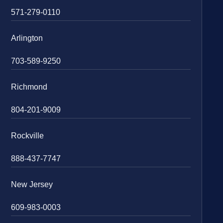
571-279-0110
Arlington
703-589-9250
Richmond
804-201-9009
Rockville
888-437-7747
New Jersey
609-983-0003