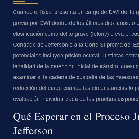
Cuando el fiscal presenta un cargo de DWI delito 
previa por DWI dentro de los últimos diez años, o q
clasificación como delito grave (felony) eleva el ca
Condado de Jefferson o a la Corte Suprema del E
potenciales incluyen prisión estatal. Distintas est
legalidad de la detención inicial de tránsito, cuest
examinar si la cadena de custodia de las muestras
reducción del cargo cuando las circunstancias lo p
evaluación individualizada de las pruebas disponib
Qué Esperar en el Proceso J
Jefferson