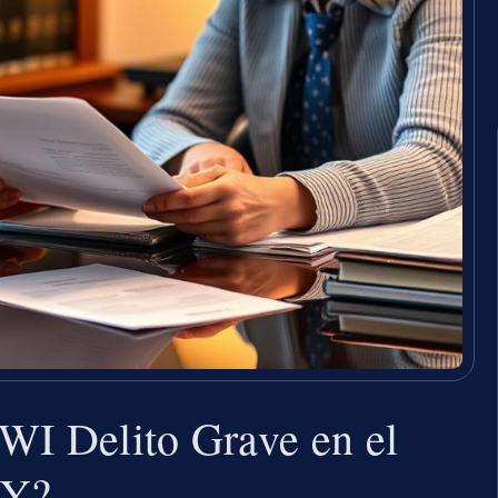
WI Delito Grave en el
NY?