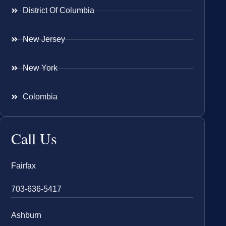
District Of Columbia
New Jersey
New York
Colombia
Call Us
Fairfax
703-636-5417
Ashburn