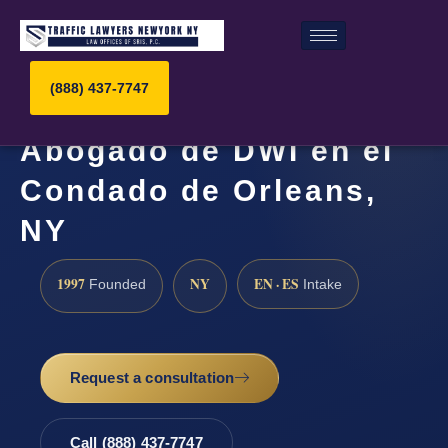
(888) 437-7747
Abogado de DWI en el
Condado de Orleans,
NY
1997
NY
EN · ES
Founded
Intake
Request a consultation
Call (888) 437-7747