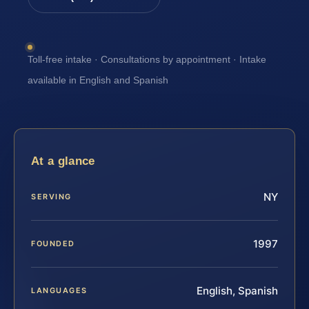
Toll-free intake · Consultations by appointment · Intake
available in English and Spanish
At a glance
NY
SERVING
1997
FOUNDED
English, Spanish
LANGUAGES