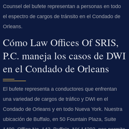
Counsel del bufete representan a personas en todo
el espectro de cargos de tránsito en el Condado de
Orleans.
Cómo Law Offices Of SRIS,
P.C. maneja los casos de DWI
en el Condado de Orleans
El bufete representa a conductores que enfrentan
una variedad de cargos de tráfico y DWI en el
Condado de Orleans y en todo Nueva York. Nuestra
ubicación de Buffalo, en 50 Fountain Plaza, Suite