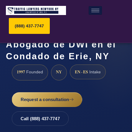
(888) 437-7747
Abogado de DWI en el
Condado de Erie, NY
1997
NY
EN · ES
Founded
Intake
Request a consultation
Call (888) 437-7747