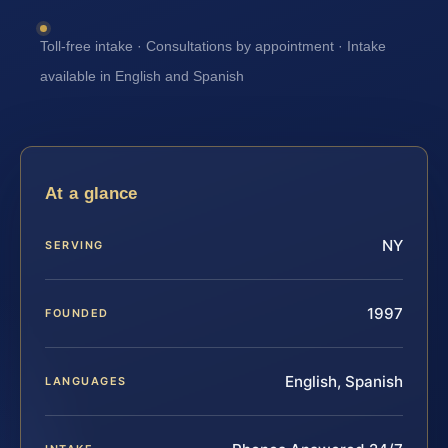
Toll-free intake · Consultations by appointment · Intake
available in English and Spanish
At a glance
NY
SERVING
1997
FOUNDED
English, Spanish
LANGUAGES