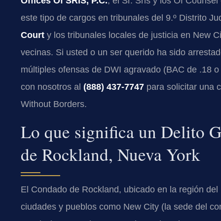
Offices Of SRIS, P.C.
, el Sr. Sris y los Of Couns
este tipo de cargos en tribunales del 9.º Distrito Ju
Court
y los tribunales locales de justicia en New 
vecinas. Si usted o un ser querido ha sido arresta
múltiples ofensas de DWI agravado (BAC de .18 o
con nosotros al
(888) 437-7747
para solicitar una 
Without Borders.
Lo que significa un Delito
de Rockland, Nueva York
El Condado de Rockland, ubicado en la región del
ciudades y pueblos como New City (la sede del con