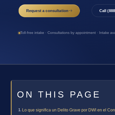
Request a consultation
Call (88
Toll-free intake · Consultations by appointment · Intake av
ON THIS PAGE
Lo que significa un Delito Grave por DWI en el C