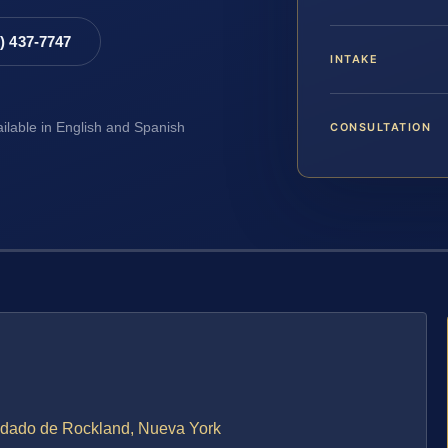
8) 437-7747
INTAKE
CONSULTATION
ailable in English and Spanish
ondado de Rockland, Nueva York