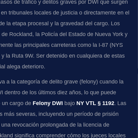
casos de tráfico y delitos graves por DWI que surgen
 tribunales locales de justicia o directamente en el
e la etapa procesal y la gravedad del cargo. Los
 de Rockland, la Policía del Estado de Nueva York y
amente las principales carreteras como la I-87 (NYS
y y la Ruta 9W. Ser detenido en cualquiera de estas
ial alega deterioro.
a a la categoría de delito grave (felony) cuando la
 dentro de los últimos diez años, lo que puede
 un cargo de
Felony DWI
bajo
NY VTL § 1192
. Las
s más severas, incluyendo un período de prisión
y una revocación prolongada de la licencia de
kland significa comprender cómo los jueces locales