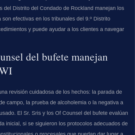
es del Distrito del Condado de Rockland manejan los
on efectivas en los tribunales del 9.º Distrito
ocedimientos y puede ayudar a los clientes a navegar
ounsel del bufete manejan
DWI
na revisión cuidadosa de los hechos: la parada de
 de campo, la prueba de alcoholemia o la negativa a
cusado. El Sr. Sris y los Of Counsel del bufete evalúan
da inicial, si se siguieron los protocolos adecuados de
onstitucionales o procesales que puedan dar lugar a