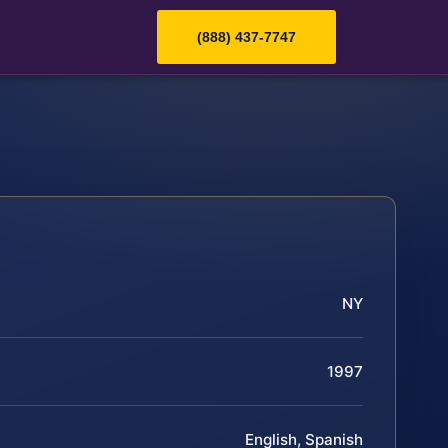
(888) 437-7747
NY
1997
English, Spanish