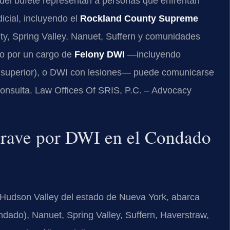
el del bufete representan a personas que enfrentan
dicial, incluyendo el
Rockland County Supreme
City, Spring Valley, Nanuet, Suffern y comunidades
do por un cargo de
Felony DWI
—incluyendo
 superior), o DWI con lesiones— puede comunicarse
consulta. Law Offices Of SRIS, P.C. – Advocacy
 Grave por DWI en el Condado
 Hudson Valley del estado de Nueva York, abarca
dado), Nanuet, Spring Valley, Suffern, Haverstraw,