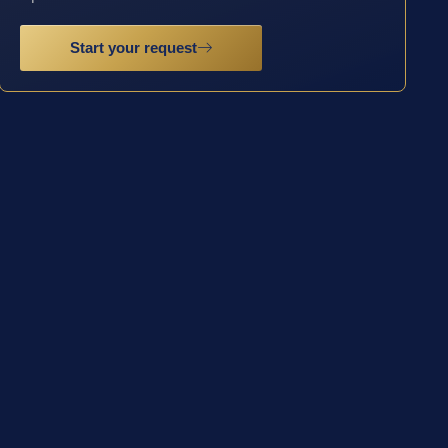
Start your request