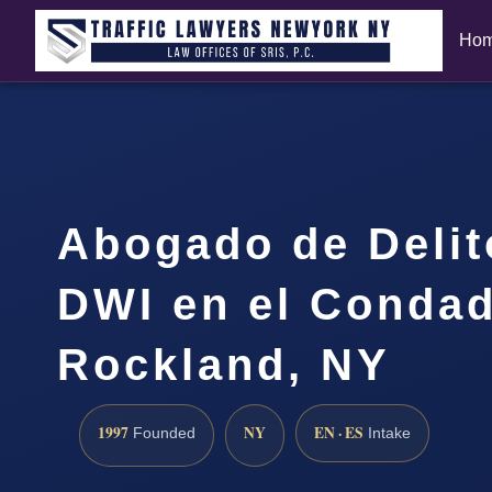
Ho
Abogado de Delit
DWI en el Conda
Rockland, NY
1997
NY
EN · ES
Founded
Intake