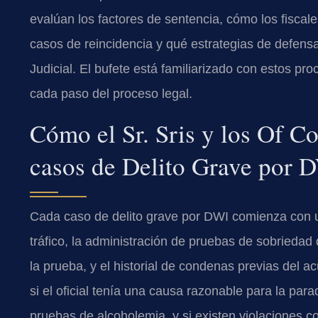
evalúan los factores de sentencia, cómo los fiscal
casos de reincidencia y qué estrategias de defensa s
Judicial. El bufete está familiarizado con estos pr
cada paso del proceso legal.
Cómo el Sr. Sris y los Of C
casos de Delito Grave por 
Cada caso de delito grave por DWI comienza con u
tráfico, la administración de pruebas de sobriedad
la prueba, y el historial de condenas previas del a
si el oficial tenía una causa razonable para la para
pruebas de alcoholemia, y si existen violaciones c