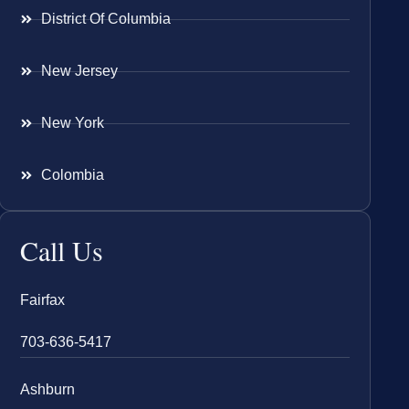
District Of Columbia
New Jersey
New York
Colombia
Call Us
Fairfax
703-636-5417
Ashburn