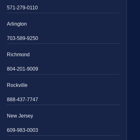
571-279-0110
Arlington
703-589-9250
Richmond
804-201-9009
Rockville
888-437-7747
New Jersey
609-983-0003