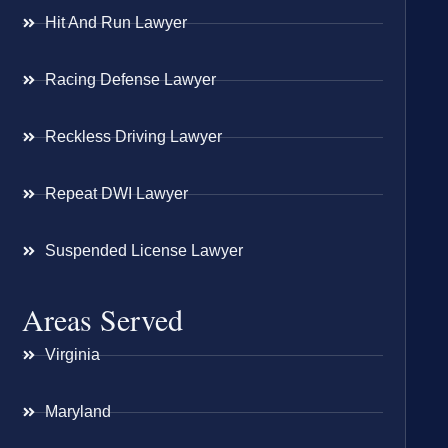
Hit And Run Lawyer
Racing Defense Lawyer
Reckless Driving Lawyer
Repeat DWI Lawyer
Suspended License Lawyer
Areas Served
Virginia
Maryland