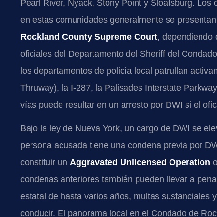
Pearl River, Nyack, Stony Point y Sloatsburg. Los 
en estas comunidades generalmente se presentan en
Rockland County Supreme Court
, dependiendo d
oficiales del Departamento del Sheriff del Condado
los departamentos de policía local patrullan activ
Thruway), la I-287, la Palisades Interstate Parkwa
vías puede resultar en un arresto por DWI si el ofic
Bajo la ley de Nueva York, un cargo de DWI se elev
persona acusada tiene una condena previa por DWI
constituir un
Aggravated Unlicensed Operation
o
condenas anteriores también pueden llevar a pena
estatal de hasta varios años, multas sustanciales 
conducir. El panorama local en el Condado de Roc