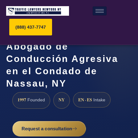
(888) 437-7747
Abogado de
Conducción Agresiva
en el Condado de
Nassau, NY
1997
NY
EN · ES
Founded
Intake
Request a consultation