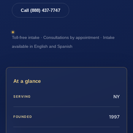
Call (888) 437-7747
Toll-free intake · Consultations by appointment · Intake
available in English and Spanish
At a glance
NY
SERVING
1997
FOUNDED