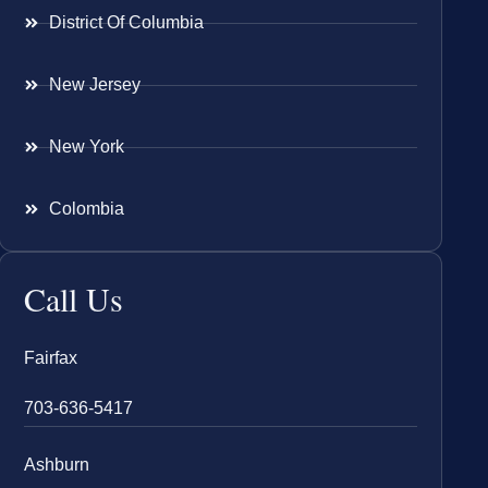
District Of Columbia
New Jersey
New York
Colombia
Call Us
Fairfax
703-636-5417
Ashburn