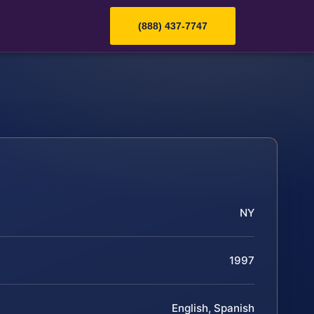
(888) 437-7747
NY
1997
English, Spanish