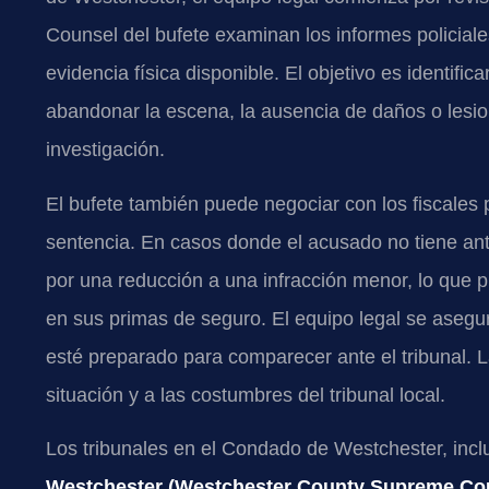
Counsel del bufete examinan los informes policiales
evidencia física disponible. El objetivo es identific
abandonar la escena, la ausencia de daños o lesio
investigación.
El bufete también puede negociar con los fiscales p
sentencia. En casos donde el acusado no tiene a
por una reducción a una infracción menor, lo que p
en sus primas de seguro. El equipo legal se aseg
esté preparado para comparecer ante el tribunal. L
situación y a las costumbres del tribunal local.
Los tribunales en el Condado de Westchester, inc
Westchester (Westchester County Supreme Cour