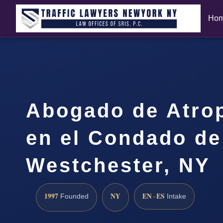
Ho
Abogado de Atrop
en el Condado de
Westchester, NY
1997
NY
EN · ES
Founded
Intake