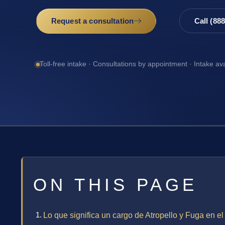
Request a consultation
Call (88
Toll-free intake · Consultations by appointment · Intake av
ON THIS PAGE
Lo que significa un cargo de Atropello y Fuga en 