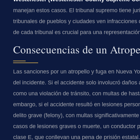
manejan estos casos. El tribunal supremo tiene juri
tribunales de pueblos y ciudades ven infracciones 
de cada tribunal es crucial para una representación
Consecuencias de un Atrope
Las sanciones por un atropello y fuga en Nueva Y
del incidente. Si el accidente solo involucró daños 
como una violación de tránsito, con multas de hasta
embargo, si el accidente resultó en lesiones perso
delito grave (felony), con multas significativament
casos de lesiones graves o muerte, un conductor pu
clase E, que conllevan una pena de prisión estatal.