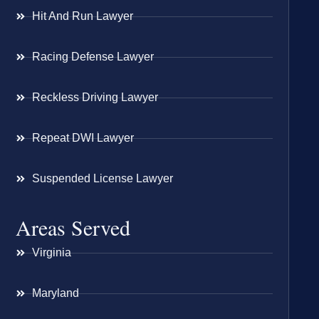
Hit And Run Lawyer
Racing Defense Lawyer
Reckless Driving Lawyer
Repeat DWI Lawyer
Suspended License Lawyer
Areas Served
Virginia
Maryland