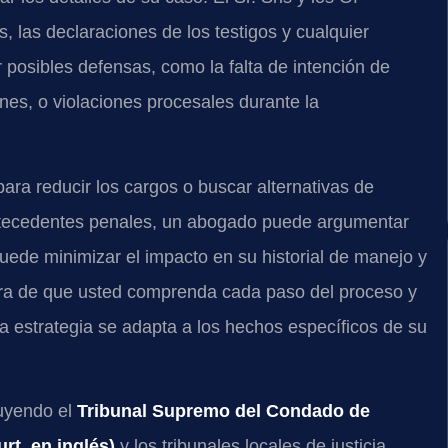
, las declaraciones de los testigos y cualquier
ar posibles defensas, como la falta de intención de
nes, o violaciones procesales durante la
ara reducir los cargos o buscar alternativas de
ntecedentes penales, un abogado puede argumentar
uede minimizar el impacto en su historial de manejo y
ura de que usted comprenda cada paso del proceso y
a estrategia se adapta a los hechos específicos de su
luyendo el
Tribunal Supremo del Condado de
t, en inglés)
y los tribunales locales de justicia,