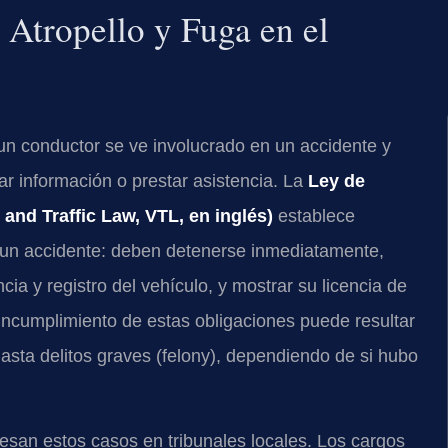
 Atropello y Fuga en el
un conductor se ve involucrado en un accidente y
r información o prestar asistencia. La
Ley de
and Traffic Law, VTL, en inglés)
establece
e un accidente: deben detenerse inmediatamente,
ia y registro del vehículo, y mostrar su licencia de
El incumplimiento de estas obligaciones puede resultar
asta delitos graves (felony), dependiendo de si hubo
san estos casos en tribunales locales. Los cargos