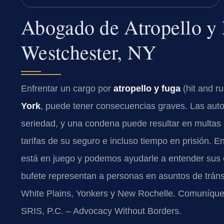
Abogado de Atropello y
Westchester, NY
Enfrentar un cargo por
atropello y fuga
(hit and ru
York
, puede tener consecuencias graves. Las aut
seriedad, y una condena puede resultar en multas 
tarifas de su seguro e incluso tiempo en prisión. E
está en juego y podemos ayudarle a entender sus op
bufete representan a personas en asuntos de trán
White Plains, Yonkers y New Rochelle. Comuníques
SRIS, P.C. – Advocacy Without Borders.