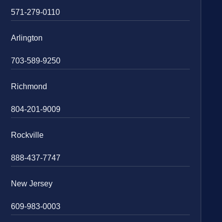
571-279-0110
Arlington
703-589-9250
Richmond
804-201-9009
Rockville
888-437-7747
New Jersey
609-983-0003