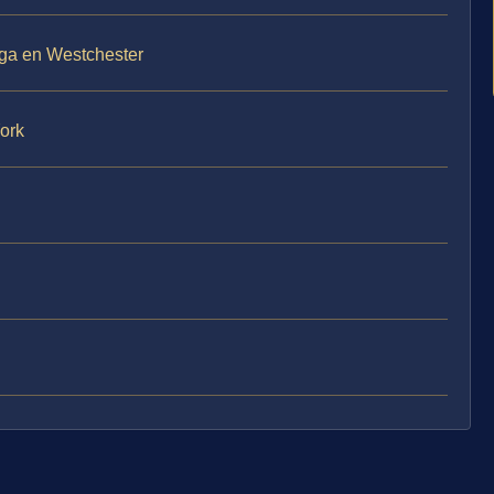
uga en Westchester
ork