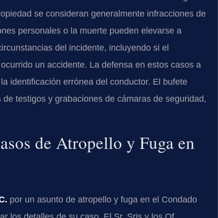
 propiedad se consideran generalmente infracciones de
iones personales o la muerte pueden elevarse a
ircunstancias del incidente, incluyendo si el
ocurrido un accidente. La defensa en estos casos a
a identificación errónea del conductor. El bufete
s de testigos y grabaciones de cámaras de seguridad,
asos de Atropello y Fuga en
C.
por un asunto de atropello y fuga en el Condado
 los detalles de su caso. El Sr. Sris y los Of