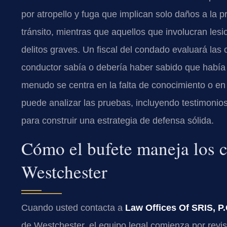
por atropello y fuga que implican solo daños a la
tránsito, mientras que aquellos que involucran les
delitos graves. Un fiscal del condado evaluará las c
conductor sabía o debería haber sabido que había 
menudo se centra en la falta de conocimiento o en l
puede analizar las pruebas, incluyendo testimonio
para construir una estrategia de defensa sólida.
Cómo el bufete maneja los c
Westchester
Cuando usted contacta a
Law Offices Of SRIS, P.
de Westchester, el equipo legal comienza por revisar