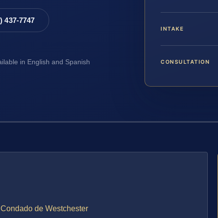
8) 437-7747
INTAKE
CONSULTATION
ailable in English and Spanish
el Condado de Westchester