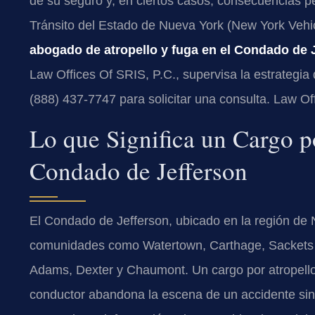
de su seguro y, en ciertos casos, consecuencias p
Tránsito del Estado de Nueva York (New York Vehic
abogado de atropello y fuga en el Condado de 
Law Offices Of SRIS, P.C., supervisa la estrategia 
(888) 437-7747 para solicitar una consulta. Law O
Lo que Significa un Cargo p
Condado de Jefferson
El Condado de Jefferson, ubicado en la región de 
comunidades como Watertown, Carthage, Sackets H
Adams, Dexter y Chaumont. Un cargo por atropello 
conductor abandona la escena de un accidente sin 