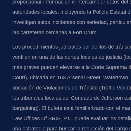
proporcionar información e intercambiar datos del 
autoridades locales, incluyendo la Policía Estatal
investigan estos incidentes con seriedad, particula
las carreteras cercanas a Fort Drum.
Los procedimientos judiciales por delitos de tráns
ventilan en una de las cortes locales de justicia (l
más graves pueden elevarse a la Corte Suprema d
Court), ubicada en 163 Arsenal Street, Watertown. A
ubicación de Violaciones de Tránsito (Traffic Viol
los tribunales locales del Condado de Jefferson exis
bargaining). El bufete está familiarizado con el m
Law Offices Of SRIS, P.C. puede evaluar los detall
una estrategia para buscar la reducción del cargo 