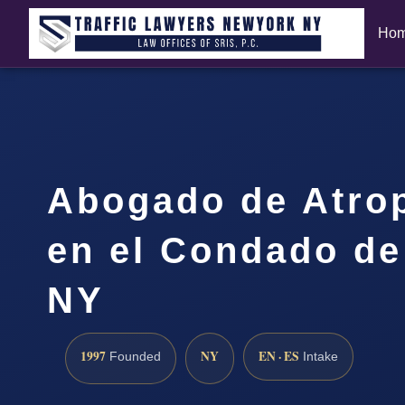
Ho
Abogado de Atrop
en el Condado de
NY
1997
NY
EN · ES
Founded
Intake