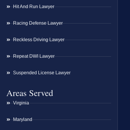
Hit And Run Lawyer
Racing Defense Lawyer
Reckless Driving Lawyer
Repeat DWI Lawyer
Suspended License Lawyer
Areas Served
Virginia
Maryland