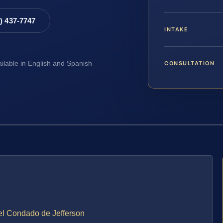
8) 437-7747
INTAKE
CONSULTATION
ailable in English and Spanish
 el Condado de Jefferson