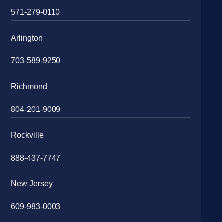
571-279-0110
Arlington
703-589-9250
Richmond
804-201-9009
Rockville
888-437-7747
New Jersey
609-983-0003