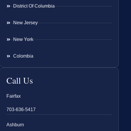
District Of Columbia
New Jersey
New York
Colombia
Call Us
Fairfax
703-636-5417
Ashburn