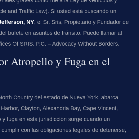
enales graves conforme a la Ley de Vehículos y
le and Traffic Law). Si usted está buscando un
Jefferson, NY
, el Sr. Sris, Propietario y Fundador de
del bufete en asuntos de tránsito. Puede llamar al
ffices Of SRIS, P.C. – Advocacy Without Borders.
or Atropello y Fuga en el
North Country del estado de Nueva York, abarca
arbor, Clayton, Alexandria Bay, Cape Vincent,
y fuga en esta jurisdicción surge cuando un
cumplir con las obligaciones legales de detenerse,