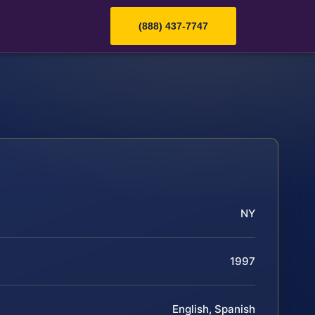
(888) 437-7747
NY
1997
English, Spanish