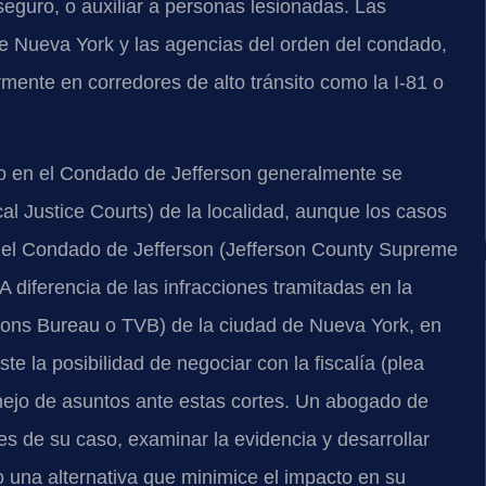
seguro, o auxiliar a personas lesionadas. Las
 de Nueva York y las agencias del orden del condado,
rmente en corredores de alto tránsito como la I-81 o
ito en el Condado de Jefferson generalmente se
ocal Justice Courts) de la localidad, aunque los casos
el Condado de Jefferson (Jefferson County Supreme
 diferencia de las infracciones tramitadas en la
ations Bureau o TVB) de la ciudad de Nueva York, en
te la posibilidad de negociar con la fiscalía (plea
anejo de asuntos ante estas cortes. Un abogado de
es de su caso, examinar la evidencia y desarrollar
o una alternativa que minimice el impacto en su