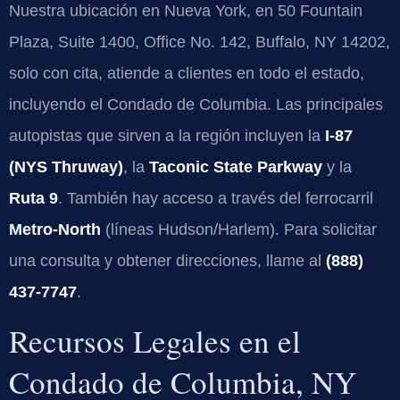
Nuestra ubicación en Nueva York, en 50 Fountain
Plaza, Suite 1400, Office No. 142, Buffalo, NY 14202,
solo con cita, atiende a clientes en todo el estado,
incluyendo el Condado de Columbia. Las principales
autopistas que sirven a la región incluyen la
I-87
(NYS Thruway)
, la
Taconic State Parkway
y la
Ruta 9
. También hay acceso a través del ferrocarril
Metro-North
(líneas Hudson/Harlem). Para solicitar
una consulta y obtener direcciones, llame al
(888)
437-7747
.
Recursos Legales en el
Condado de Columbia, NY