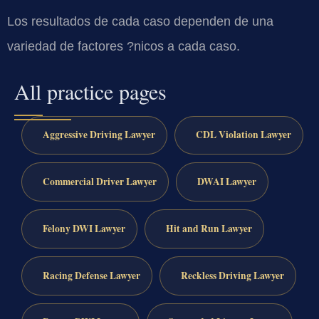
Los resultados de cada caso dependen de una
variedad de factores ?nicos a cada caso.
All practice pages
Aggressive Driving Lawyer
CDL Violation Lawyer
Commercial Driver Lawyer
DWAI Lawyer
Felony DWI Lawyer
Hit and Run Lawyer
Racing Defense Lawyer
Reckless Driving Lawyer