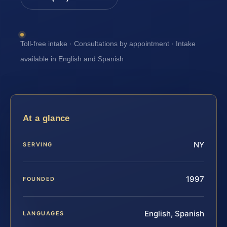
Toll-free intake · Consultations by appointment · Intake
available in English and Spanish
At a glance
NY
SERVING
1997
FOUNDED
English, Spanish
LANGUAGES