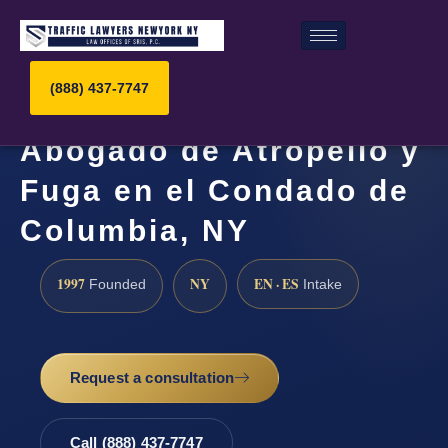
(888) 437-7747
Abogado de Atropello y
Fuga en el Condado de
Columbia, NY
1997
NY
EN · ES
Founded
Intake
Request a consultation
Call (888) 437-7747