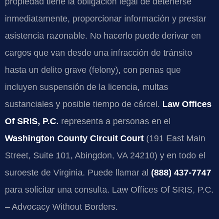
propiedad tiene la obligación legal de detenerse
inmediatamente, proporcionar información y prestar
asistencia razonable. No hacerlo puede derivar en
cargos que van desde una infracción de tránsito
hasta un delito grave (felony), con penas que
incluyen suspensión de la licencia, multas
sustanciales y posible tiempo de cárcel.
Law Offices
Of SRIS, P.C.
representa a personas en el
Washington County Circuit Court
(191 East Main
Street, Suite 101, Abingdon, VA 24210) y en todo el
suroeste de Virginia. Puede llamar al
(888) 437-7747
para solicitar una consulta. Law Offices Of SRIS, P.C.
– Advocacy Without Borders.