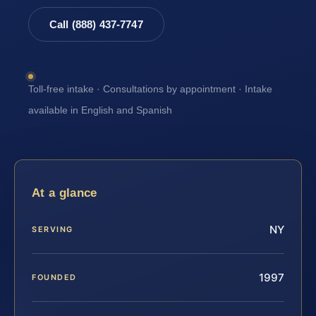
Call (888) 437-7747
Toll-free intake · Consultations by appointment · Intake
available in English and Spanish
At a glance
NY
SERVING
1997
FOUNDED