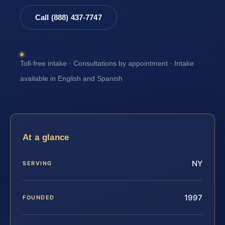
Call (888) 437-7747
Toll-free intake · Consultations by appointment · Intake
available in English and Spanish
At a glance
NY
SERVING
1997
FOUNDED