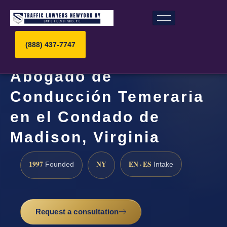
(888) 437-7747
Abogado de
Conducción Temeraria
en el Condado de
Madison, Virginia
1997
NY
EN · ES
Founded
Intake
Request a consultation