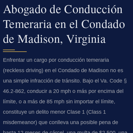
Abogado de Conducción
Temeraria en el Condado
de Madison, Virginia
Enfrentar un cargo por conducción temeraria
(reckless driving) en el Condado de Madison no es
una simple infracción de tránsito. Bajo el Va. Code §
46.2-862, conducir a 20 mph o más por encima del
límite, o a más de 85 mph sin importar el límite,
constituye un delito menor Clase 1 (Class 1
misdemeanor) que conlleva una posible pena de
hasta 12 meses de cárcel, una multa de $2,500, una