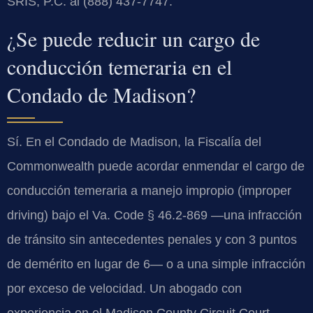
SRIS, P.C. al (888) 437-7747.
¿Se puede reducir un cargo de
conducción temeraria en el
Condado de Madison?
Sí. En el Condado de Madison, la Fiscalía del
Commonwealth puede acordar enmendar el cargo de
conducción temeraria a manejo impropio (improper
driving) bajo el Va. Code § 46.2-869 —una infracción
de tránsito sin antecedentes penales y con 3 puntos
de demérito en lugar de 6— o a una simple infracción
por exceso de velocidad. Un abogado con
experiencia en el Madison County Circuit Court