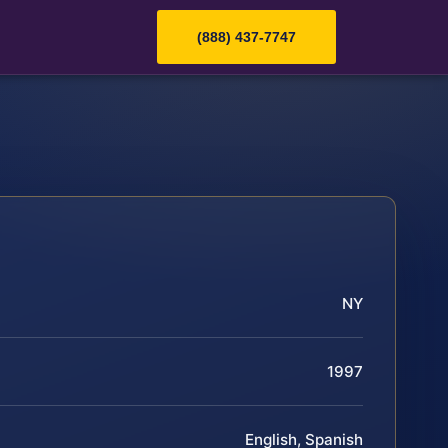
(888) 437-7747
NY
1997
English, Spanish