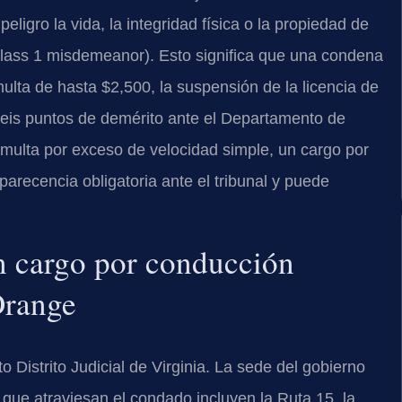
ligro la vida, la integridad física o la propiedad de
Class 1 misdemeanor). Esto significa que una condena
lta de hasta $2,500, la suspensión de la licencia de
seis puntos de demérito ante el Departamento de
multa por exceso de velocidad simple, un cargo por
arecencia obligatoria ante el tribunal y puede
un cargo por conducción
Orange
Distrito Judicial de Virginia. La sede del gobierno
s que atraviesan el condado incluyen la Ruta 15, la