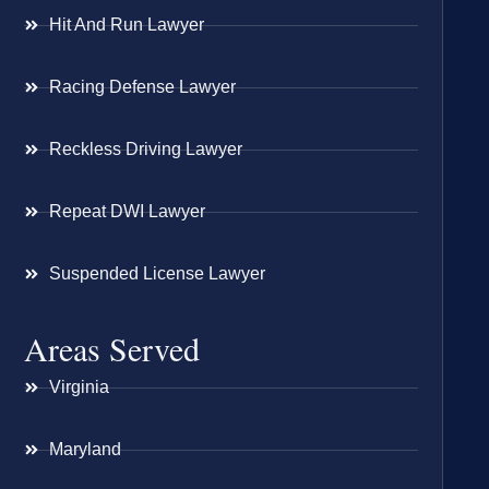
Hit And Run Lawyer
Racing Defense Lawyer
Reckless Driving Lawyer
Repeat DWI Lawyer
Suspended License Lawyer
Areas Served
Virginia
Maryland