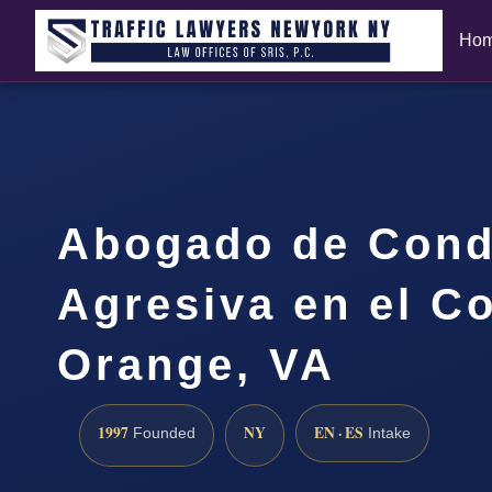
Ho
Abogado de Cond
Agresiva en el C
Orange, VA
1997
NY
EN · ES
Founded
Intake