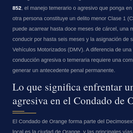
852
, el manejo temerario o agresivo que ponga en pe
otra persona constituye un delito menor Clase 1 (
puede acarrear hasta doce meses de cárcel, una mu
conducir por hasta seis meses y la asignación de 
Vehículos Motorizados (DMV). A diferencia de una 
conducción agresiva o temeraria requiere una comp
generar un antecedente penal permanente.
Lo que significa enfrentar 
agresiva en el Condado de 
El Condado de Orange forma parte del Decimosexto 
local es la ciudad de Orange, y las principales vía