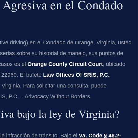
Agresiva en el Condado
tive driving) en el Condado de Orange, Virginia, usted
erias sobre su historial de manejo, sus puntos de
 casos es el
Orange County Circuit Court
, ubicado
 22960. El bufete
Law Offices Of SRIS, P.C.
Virginia. Para solicitar una consulta, puede
IS, P.C. – Advocacy Without Borders.
va bajo la ley de Virginia?
e infracción de tránsito. Bajo el
Va. Code § 46.2-