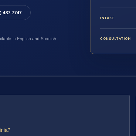
8) 437-7747
INTAKE
CONSULTATION
ailable in English and Spanish
inia?