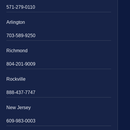
571-279-0110
Arlington
703-589-9250
Richmond
804-201-9009
Rockville
888-437-7747
New Jersey
609-983-0003