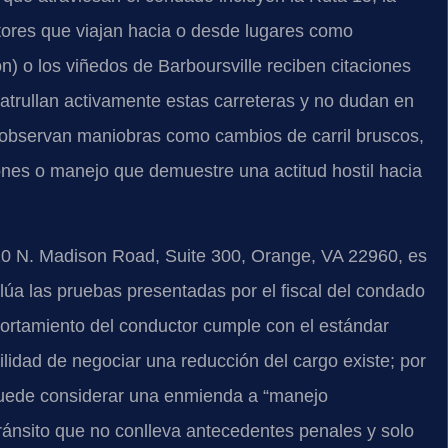
tores que viajan hacia o desde lugares como
n) o los viñedos de Barboursville reciben citaciones
patrullan activamente estas carreteras y no dudan en
 observan maniobras como cambios de carril bruscos,
nes o manejo que demuestre una actitud hostil hacia
110 N. Madison Road, Suite 300, Orange, VA 22960, es
valúa las pruebas presentadas por el fiscal del condado
ortamiento del conductor cumple con el estándar
ilidad de negociar una reducción del cargo existe; por
 puede considerar una enmienda a “manejo
tránsito que no conlleva antecedentes penales y solo