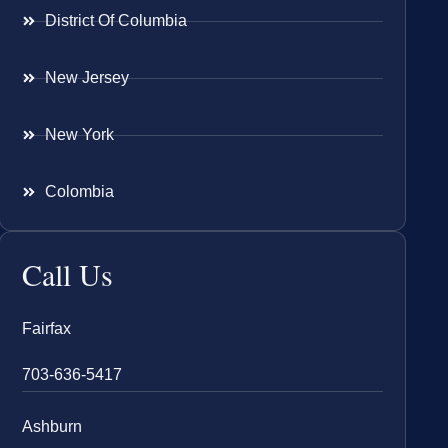
District Of Columbia
New Jersey
New York
Colombia
Call Us
Fairfax
703-636-5417
Ashburn