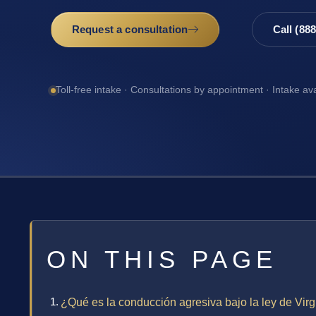
Request a consultation
Call (88
Toll-free intake · Consultations by appointment · Intake av
ON THIS PAGE
¿Qué es la conducción agresiva bajo la ley de Virg